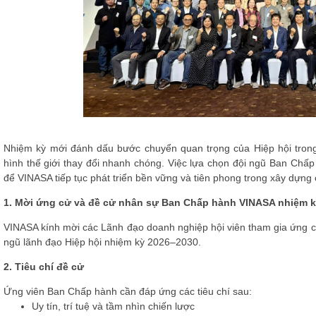
Nhiệm kỳ mới đánh dấu bước chuyển quan trọng của Hiệp hội tron
hình thế giới thay đổi nhanh chóng. Việc lựa chọn đội ngũ Ban Chấp
để VINASA tiếp tục phát triển bền vững và tiên phong trong xây dựn
1. Mời ứng cử và đề cử nhân sự Ban Chấp hành VINASA nhiệm k
VINASA kính mời các Lãnh đạo doanh nghiệp hội viên tham gia ứng 
ngũ lãnh đạo Hiệp hội nhiệm kỳ 2026–2030.
2. Tiêu chí đề cử
Ứng viên Ban Chấp hành cần đáp ứng các tiêu chí sau:
Uy tín, trí tuệ và tầm nhìn chiến lược