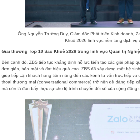
Ông Nguyễn Trường Duy, Giám đốc Phát triển Kinh doanh, Za
Khuê 2026 lĩnh vực nền tảng dịch vụ v
Giải thưởng Top 10 Sao Khuê 2026 trong lĩnh vực Quản trị Nghi
Bên cạnh đó, ZBS tiếp tục khẳng định nỗ lực kiến tạo các giải pháp 
đơn giản, bảo mật và đạt hiệu quả cao. ZBS đã xây dựng một hệ sinh
giúp tiếp cận khách hàng tiềm năng đến các kênh tư vấn trực tiếp v
thoại thương mại (conversational commerce) trở nên dễ dàng tiếp 
mà còn là đòn bẩy thực sự cho lộ trình chuyển đổi số của cộng đồng