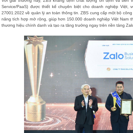
Với giải thưởng này, ZBS khẳng định chất lượng ổn định và bền vữ
Service/PaaS) được thiết kế chuyên biệt cho doanh nghiệp Việt, 
27001:2022 về quản lý an toàn thông tin. ZBS cung cấp một bộ công 
năng tích hợp mở rộng, giúp hơn 150.000 doanh nghiệp Việt Nam th
thương hiệu chính danh và tạo ra tăng trưởng ngay trên nền tảng Zal