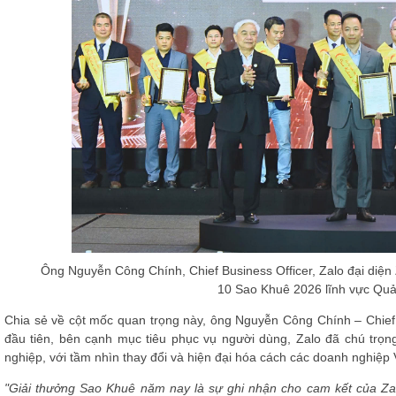
Ông Nguyễn Công Chính, Chief Business Officer, Zalo đại diện
10 Sao Khuê 2026 lĩnh vực Quản
Chia sẻ về cột mốc quan trọng này, ông Nguyễn Công Chính – Chief 
đầu tiên, bên cạnh mục tiêu phục vụ người dùng, Zalo đã chú trọn
nghiệp, với tầm nhìn thay đổi và hiện đại hóa cách các doanh nghiệp
"Giải thưởng Sao Khuê năm nay là sự ghi nhận cho cam kết của Zal