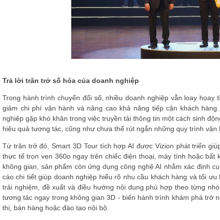
Trả lời trăn trở số hóa của doanh nghiệp
Trong hành trình chuyển đổi số, nhiều doanh nghiệp vẫn loay hoay tìm
giảm chi phí vận hành và nâng cao khả năng tiếp cận khách hàng
nghiệp gặp khó khăn trong việc truyền tải thông tin một cách sinh độ
hiệu quả tương tác, cũng như chưa thể rút ngắn những quy trình vận 
Từ trăn trở đó,
Smart 3D Tour tích hợp AI
được Vizion phát triển gi
thực tế trọn vẹn 360
o
ngay trên chiếc điện thoại, máy tính hoặc bất k
không gian, sản phẩm còn ứng dụng công nghệ AI nhằm xác định cụ t
cáo chi tiết giúp doanh nghiệp hiểu rõ nhu cầu khách hàng và tối ưu 
trải nghiệm, đề xuất và điều hướng nội dung phù hợp theo từng nhó
tương tác ngay trong không gian 3D - biến hành trình khám phá trở n
thị, bán hàng hoặc đào tạo nội bộ.