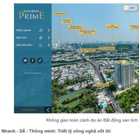
Không gian toàn cảnh dự án Bất động sản tích h
Nhanh - Dễ - Thông minh: Triết lý công nghệ cốt lõi