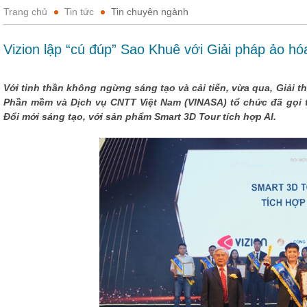
Trang chủ
Tin tức
Tin chuyên ngành
Vizion lập “cú đúp” Sao Khuê với Giải pháp ảo hó
Với tinh thần không ngừng sáng tạo và cải tiến, vừa qua, Giải 
Phần mềm và Dịch vụ CNTT Việt Nam (VINASA) tổ chức đã gọi 
Đổi mới sáng tạo, với sản phẩm Smart 3D Tour tích hợp AI.