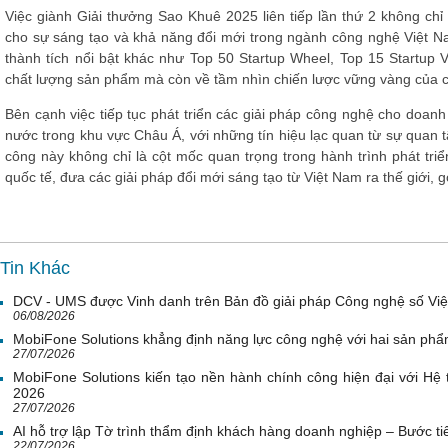
Việc giành
Giải thưởng Sao Khuê 2025
liên tiếp lần thứ 2 không chỉ
cho sự sáng tạo và khả năng đổi mới
trong ngành công nghệ Việt N
thành tích nổi bật khác như
Top 50 Startup Wheel
,
Top 15 Startup V
chất lượng sản phẩm mà còn về tầm nhìn chiến lược vững vàng của c
Bên cạnh việc tiếp tục phát triển các giải pháp công nghệ cho doan
nước trong khu vực Châu Á, với những tín hiệu lạc quan từ sự quan
công này không chỉ là cột mốc quan trọng trong hành trình phát tri
quốc tế, đưa các giải pháp đổi mới sáng tạo từ Việt Nam ra thế giới,
Tin Khác
DCV - UMS được Vinh danh trên Bản đồ giải pháp Công nghệ số Vi
06/08/2026
MobiFone Solutions khẳng định năng lực công nghệ với hai sản phẩ
27/07/2026
MobiFone Solutions kiến tạo nền hành chính công hiện đại với Hệ 
2026
27/07/2026
AI hỗ trợ lập Tờ trình thẩm định khách hàng doanh nghiệp – Bước tiế
22/07/2026