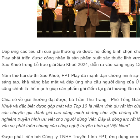
Đáp ứng các tiêu chí của giải thưởng và được hội đồng bình chọn
Play phát triển được công nhận là sản phẩm xuất sắc thuộc lĩnh vực
Sao Khuê trong Lễ trao giải Sao Khuê 2024, diễn ra vào sáng ngày 13
Năm thứ hai dự thi Sao Khuê, FPT Play đã mạnh dạn chứng minh sự đ
sáng tạo, khả năng bảo mật và đáp ứng nhu cầu người dùng của Ứ
cũng chính là thế mạnh giúp sản phẩm ghi điểm tại giải thưởng lần nà
Chia sẻ về giải thưởng đạt được, bà Trần Thu Trang - Phó Tổng Giám
Khuê và đặc biệt được góp mặt vào Top 10 là niềm vinh dự rất lớn 
các chuyên gia đánh giá cao càng minh chứng cho việc chúng tôi 
nghiệm truyền hình ưu việt cho người dùng Việt. Đây là động lực rất 
vào sự phát triển chung của công nghệ truyền hình tại Việt Nam”.
Được phát triển bởi Công ty TNHH Truyền hình FPT, ứng dụng xem t