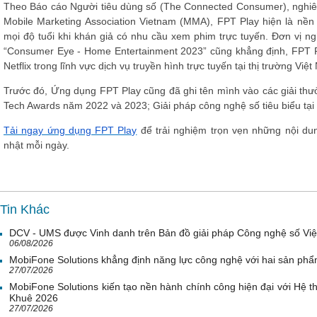
Theo Báo cáo Người tiêu dùng số (The Connected Consumer), nghiên
Mobile Marketing Association Vietnam (MMA), FPT Play hiện là nền 
mọi độ tuổi khi khán giả có nhu cầu xem phim trực tuyến. Đơn vị n
“Consumer Eye - Home Entertainment 2023” cũng khẳng định, FPT Pl
Netflix trong lĩnh vực dịch vụ truyền hình trực tuyến tại thị trường Việ
Trước đó, Ứng dụng FPT Play cũng đã ghi tên mình vào các giải thưởng
Tech Awards năm 2022 và 2023; Giải pháp công nghệ số tiêu biểu tại 
Tải ngay ứng dụng FPT Play
để trải nghiệm trọn vẹn những nội dun
nhật mỗi ngày.
Tin Khác
DCV - UMS được Vinh danh trên Bản đồ giải pháp Công nghệ số Vi
06/08/2026
MobiFone Solutions khẳng định năng lực công nghệ với hai sản phẩ
27/07/2026
MobiFone Solutions kiến tạo nền hành chính công hiện đại với Hệ th
Khuê 2026
27/07/2026