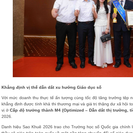
Khẳng định vị thế dẫn dắt xu hướng Giáo dục số
Với mức doanh thu thực tế ấn tượng cùng tốc độ tăng trưởng tệp
khẳng định được tính khả thi thương mại và giá trị thặng dư xã hội
vị ở
Cấp độ trưởng thành M4 (Optimized – Dẫn dắt thị trường, tí
2026.
Danh hiệu Sao Khuê 2026 trao cho Trường học số Quốc gia chính là 