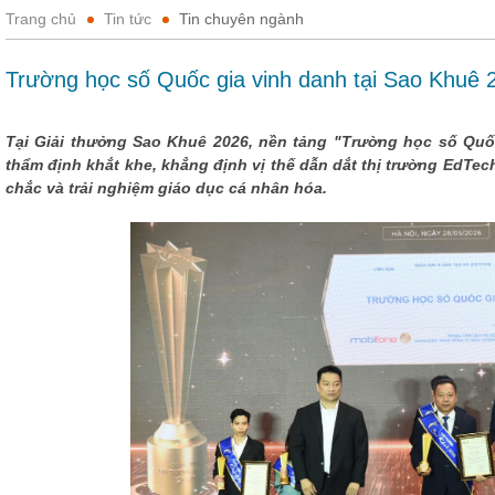
Trang chủ
Tin tức
Tin chuyên ngành
Trường học số Quốc gia vinh danh tại Sao Khuê 20
Tại Giải thưởng Sao Khuê 2026, nền tảng "Trường học số Quố
thẩm định khắt khe, khẳng định vị thế dẫn dắt thị trường EdTe
chắc và trải nghiệm giáo dục cá nhân hóa.