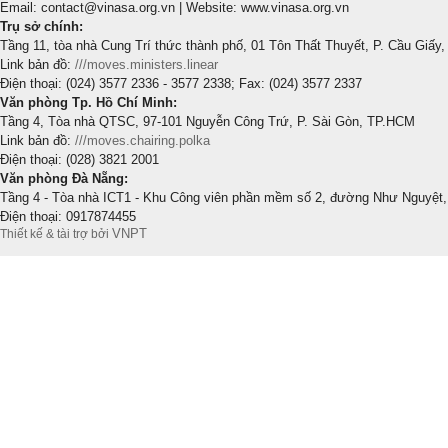
Email: contact@vinasa.org.vn | Website: www.vinasa.org.vn
Trụ sở chính:
Tầng 11, tòa nhà Cung Trí thức thành phố, 01 Tôn Thất Thuyết, P. Cầu Giấy,
Link bản đồ:
///moves.ministers.linear
Điện thoại: (024) 3577 2336 - 3577 2338; Fax: (024) 3577 2337
Văn phòng Tp. Hồ Chí Minh:
Tầng 4, Tòa nhà QTSC, 97-101 Nguyễn Công Trứ, P. Sài Gòn, TP.HCM
Link bản đồ:
///moves.chairing.polka
Điện thoại: (028) 3821 2001
Văn phòng Đà Nẵng:
Tầng 4 - Tòa nhà ICT1 - Khu Công viên phần mềm số 2, đường Như Nguyệt,
Điện thoại: 0917874455
VNPT
Thiết kế & tài trợ bởi