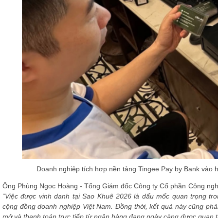
Doanh nghiệp tích hợp nền tảng Tingee Pay by Bank vào 
Ông Phùng Ngọc Hoàng - Tổng Giám đốc Công ty Cổ phần Công nghệ H
“Việc được vinh danh tại Sao Khuê 2026 là dấu mốc quan trọng tro
cộng đồng doanh nghiệp Việt Nam. Đồng thời, kết quả này cũng phản
mở và thanh toán trực tiếp từ ngân hàng đang ngày càng được quan tâ