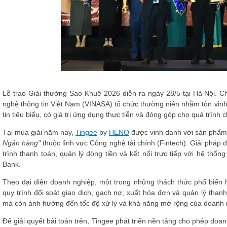
Lễ trao Giải thưởng Sao Khuê 2026 diễn ra ngày 28/5 tại Hà Nội. 
nghệ thông tin Việt Nam (VINASA) tổ chức thường niên nhằm tôn vin
tin tiêu biểu, có giá trị ứng dụng thực tiễn và đóng góp cho quá trình 
Tại mùa giải năm nay,
Tingee
by
HENO
được vinh danh với sản phẩm
Ngân hàng"
thuộc lĩnh vực Công nghệ tài chính (Fintech). Giải pháp
trình thanh toán, quản lý dòng tiền và kết nối trực tiếp với hệ t
Bank.
Theo đại diện doanh nghiệp, một trong những thách thức phổ biến h
quy trình đối soát giao dịch, gạch nợ, xuất hóa đơn và quản lý than
mà còn ảnh hưởng đến tốc độ xử lý và khả năng mở rộng của doanh 
Để giải quyết bài toán trên, Tingee phát triển nền tảng cho phép doa