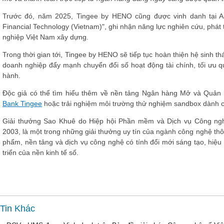
Trước đó, năm 2025, Tingee by HENO cũng được vinh danh tại A
Financial Technology (Vietnam)", ghi nhận năng lực nghiên cứu, phát t
nghiệp Việt Nam xây dựng.
Trong thời gian tới, Tingee by HENO sẽ tiếp tục hoàn thiện hệ sinh t
doanh nghiệp đẩy mạnh chuyển đổi số hoạt động tài chính, tối ưu q
hành.
Độc giả có thể tìm hiểu thêm về nền tảng Ngân hàng Mở và Quản l
Bank Tingee
hoặc trải nghiệm môi trường thử nghiệm sandbox dành ch
Giải thưởng Sao Khuê do Hiệp hội Phần mềm và Dịch vụ Công ngh
2003, là một trong những giải thưởng uy tín của ngành công nghệ thô
phẩm, nền tảng và dịch vụ công nghệ có tính đổi mới sáng tạo, hiệ
triển của nền kinh tế số.
Tin Khác