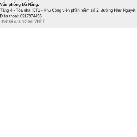
Văn phòng Đà Nẵng:
Tầng 4 - Tòa nhà ICT1 - Khu Công viên phần mềm số 2, đường Như Nguyệt,
Điện thoại: 0917874455
VNPT
Thiết kế & tài trợ bởi