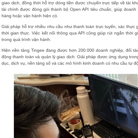
giao dịch, đồng thời hỗ trợ dòng tiền được chuyển trực tiếp về tài 
tài chính được đóng gói thành bộ Open API tiêu chuẩn, giúp doanh n
hàng hoặc vận hành hiện có.
Giải pháp hỗ trợ nhiều nhu cầu như thanh toán trực tuyến, xác thực g
thời gian thực. Việc kết nối thông qua API cũng giúp rút ngắn thời g
trong quá trình vận hành.
Hiện nền tảng Tingee đang được hơn 200.000 doanh nghiệp, đối tá
động thanh toán và quản lý giao dịch. Giải pháp được ứng dụng trong
dục, dịch vụ, nền tảng số và các mô hình kinh doanh có nhu cầu tự độ