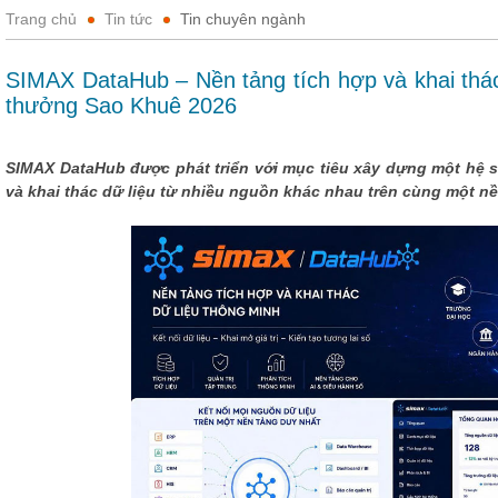
Trang chủ
Tin tức
Tin chuyên ngành
SIMAX DataHub – Nền tảng tích hợp và khai thác
thưởng Sao Khuê 2026
SIMAX DataHub được phát triển với mục tiêu xây dựng một hệ sin
và khai thác dữ liệu từ nhiều nguồn khác nhau trên cùng một nề