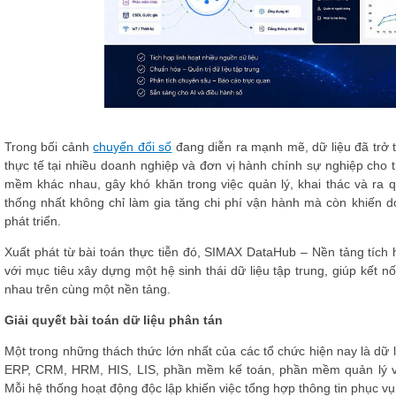
Trong bối cảnh
chuyển đổi số
đang diễn ra mạnh mẽ, dữ liệu đã trở t
thực tế tại nhiều doanh nghiệp và đơn vị hành chính sự nghiệp cho th
mềm khác nhau, gây khó khăn trong việc quản lý, khai thác và ra qu
thống nhất không chỉ làm gia tăng chi phí vận hành mà còn khiến d
phát triển.
Xuất phát từ bài toán thực tiễn đó,
SIMAX DataHub
– Nền tảng tích 
với mục tiêu xây dựng một hệ sinh thái dữ liệu tập trung, giúp kết n
nhau trên cùng một nền tảng.
Giải quyết bài toán dữ liệu phân tán
Một trong những thách thức lớn nhất của các tổ chức hiện nay là dữ 
ERP, CRM, HRM, HIS, LIS, phần mềm kế toán, phần mềm quản lý vă
Mỗi hệ thống hoạt động độc lập khiến việc tổng hợp thông tin phục vụ 