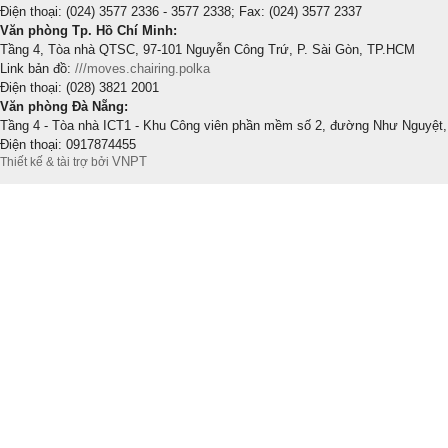
Điện thoại: (024) 3577 2336 - 3577 2338; Fax: (024) 3577 2337
Văn phòng Tp. Hồ Chí Minh:
Tầng 4, Tòa nhà QTSC, 97-101 Nguyễn Công Trứ, P. Sài Gòn, TP.HCM
Link bản đồ:
///moves.chairing.polka
Điện thoại: (028) 3821 2001
Văn phòng Đà Nẵng:
Tầng 4 - Tòa nhà ICT1 - Khu Công viên phần mềm số 2, đường Như Nguyệt,
Điện thoại: 0917874455
VNPT
Thiết kế & tài trợ bởi