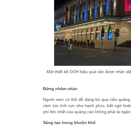
Một thiết kế OOH hiệu quả cần được nhận diện
Đừng nhàm chán
Người xem có thể dễ dàng bỏ qua nếu quảng c
cảm xúc tích cực như hạnh phúc, bất ngờ hoặc
phí lớn nhất của quảng cáo không phải là ngân 
Sáng tạo trong khuôn khổ