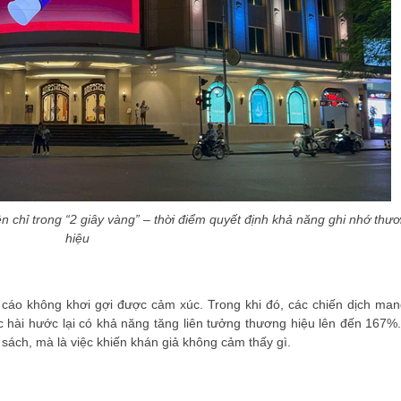
 chỉ trong “2 giây vàng” – thời điểm quyết định khả năng ghi nhớ thư
hiệu
áo không khơi gợi được cảm xúc. Trong khi đó, các chiến dịch mang
 hài hước lại có khả năng tăng liên tưởng thương hiệu lên đến 167%.
sách, mà là việc khiến khán giả không cảm thấy gì.