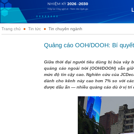
Trang chủ
Tin tức
Tin chuyên ngành
Quảng cáo OOH/DOOH: Bí quyết 
Giữa thời đại người tiêu dùng bị bủa vây 
quảng cáo ngoài trời (OOH/DOOH) vẫn giữ 
mức độ tin cậy cao. Nghiên cứu của JCDeca
dành cho kênh này cao hơn 7% so với các 
được dấu ấn — nhiều quảng cáo dù ở vị trí đ