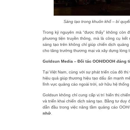
Sáng tạo trong khuôn khổ – bí quyế
Trong kỷ nguyên mà “được thấy” không còn đ
phương tiện truyền thông, mà là công cụ kết
sáng tạo trên không chỉ giúp chiến dịch quảng
cho tăng trưởng thương mại và xây dựng lòng t
Goldsun Media – Đối tác OOH/DOOH đáng ti
Tại Việt Nam, cùng với sự phát triển của đô t
hiệu quả giúp thương hiệu tạo dấu ấn mạnh mẽ.
lĩnh vực quảng cáo ngoài trời, sở hữu hệ thống
Goldsun không chỉ cung cấp vị trí hiển thị chi
và triển khai chiến dịch sáng tạo. Bằng tư duy 
dẫn đầu trong việc nâng tầm quảng cáo OOH
nhớ
.