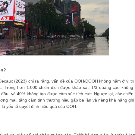
ên?
ecaux (2023) chỉ ra rằng, vấn đề của OOH/DOOH không nằm ở vị trí
c. Trong hơn 1.000 chiến dịch được khảo sát, 1/3 quảng cáo không 
 đầu, và 40% không tạo được cảm xúc tích cực. Ngược lại, các chiến 
ương mại, tăng cảm tình thương hiệu gấp ba lần và nâng khả năng ghi
h là yếu tố quyết định hiệu quả của OOH.