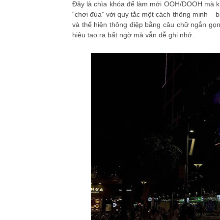
Đây là chìa khóa để làm mới OOH/DOOH mà kh
“chơi đùa” với quy tắc một cách thông minh – b
và thể hiện thông điệp bằng câu chữ ngắn gọn
hiệu tạo ra bất ngờ mà vẫn dễ ghi nhớ.