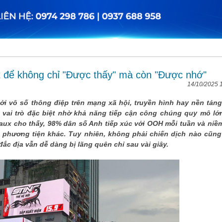
để không chỉ "Được thấy" mà còn "Được nhớ"
14/10/2025 
bởi vô số thông điệp trên mạng xã hội, truyền hình hay nền tảng
vai trò đặc biệt nhờ khả năng tiếp cận công chúng quy mô lớ
ux cho thấy, 98% dân số Anh tiếp xúc với OOH mỗi tuần và niềm
phương tiện khác. Tuy nhiên, không phải chiến dịch nào cũng
ắc địa vẫn dễ dàng bị lãng quên chỉ sau vài giây.