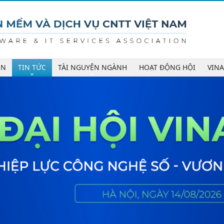
ÊN
TIN TỨC
TÀI NGUYÊN NGÀNH
HOẠT ĐỘNG HỘI
VIN