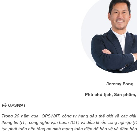
Jeremy Fong
Phó chủ tịch, Sản phẩm
Về OPSWAT
Trong 20 năm qua, OPSWAT, công ty hàng đầu thế giới về các giả
thông tin (IT), công nghệ vận hành (OT) và điều khiển công nghiệp (I
tục phát triển nền tảng an ninh mạng toàn diện để bảo vệ và đảm bả