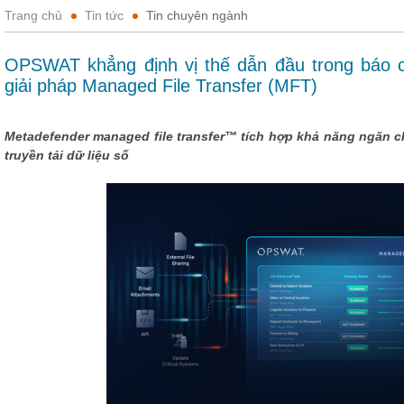
Trang chủ
Tin tức
Tin chuyên ngành
OPSWAT khẳng định vị thế dẫn đầu trong báo 
giải pháp Managed File Transfer (MFT)
Metadefender managed file transfer™ tích hợp khả năng ngăn ch
truyền tải dữ liệu số