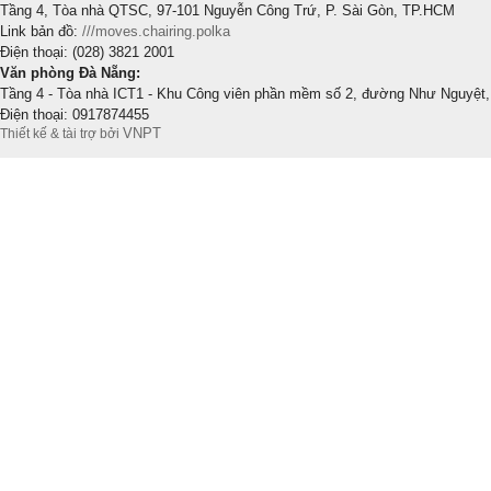
Tầng 4, Tòa nhà QTSC, 97-101 Nguyễn Công Trứ, P. Sài Gòn, TP.HCM
Link bản đồ:
///moves.chairing.polka
Điện thoại: (028) 3821 2001
Văn phòng Đà Nẵng:
Tầng 4 - Tòa nhà ICT1 - Khu Công viên phần mềm số 2, đường Như Nguyệt,
Điện thoại: 0917874455
VNPT
Thiết kế & tài trợ bởi