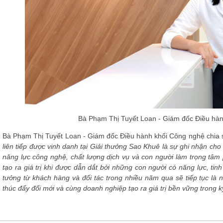
Bà Phạm Thị Tuyết Loan - Giám đốc Điều hà
Bà Phạm Thị Tuyết Loan - Giám đốc Điều hành khối Công nghệ chia 
liên tiếp được vinh danh tại Giải thưởng Sao Khuê là sự ghi nhận cho
năng lực công nghệ, chất lượng dịch vụ và con người làm trọng tâm p
tạo ra giá trị khi được dẫn dắt bởi những con người có năng lực, tinh
tưởng từ khách hàng và đối tác trong nhiều năm qua sẽ tiếp tục là
thúc đẩy đổi mới và cùng doanh nghiệp tạo ra giá trị bền vững trong