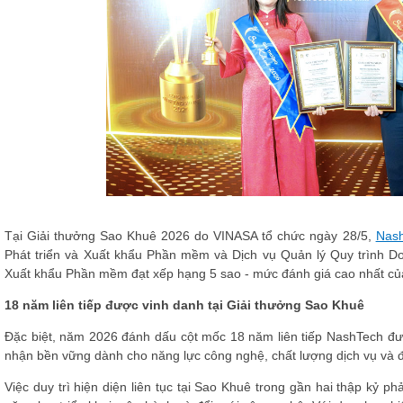
Tại
Giải thưởng Sao Khuê 2026
do VINASA tổ chức ngày 28/5,
Nas
Phát triển và Xuất khẩu Phần mềm và Dịch vụ Quản lý Quy trình Do
Xuất khẩu Phần mềm đạt xếp hạng 5 sao - mức đánh giá cao nhất c
18 năm liên tiếp được vinh danh tại Giải thưởng Sao Khuê
Đặc biệt, năm 2026 đánh dấu cột mốc 18 năm liên tiếp NashTech đượ
nhận bền vững dành cho năng lực công nghệ, chất lượng dịch vụ và đ
Việc duy trì hiện diện liên tục tại Sao Khuê trong gần hai thập kỷ 