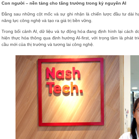
Con người – nền tảng cho tăng trưởng trong kỷ nguyên AI
Đằng sau những cột mốc và sự ghi nhận là chiến lược đầu tư dài h
năng lực công nghệ và tạo ra giá trị bền vững.
Trong bối cảnh AI, dữ liệu và tự động hóa đang định hình lại cách 
hiện thực hóa thông qua định hướng AI-first, với trọng tâm là phát
cầu mới của thị trường và tương lai công nghệ.