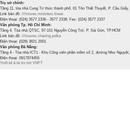
Trụ sở chính:
Tầng 11, tòa nhà Cung Trí thức thành phố, 01 Tôn Thất Thuyết, P. Cầu Giấy,
Link bản đồ:
///moves.ministers.linear
Điện thoại: (024) 3577 2336 - 3577 2338; Fax: (024) 3577 2337
Văn phòng Tp. Hồ Chí Minh:
Tầng 4, Tòa nhà QTSC, 97-101 Nguyễn Công Trứ, P. Sài Gòn, TP.HCM
Link bản đồ:
///moves.chairing.polka
Điện thoại: (028) 3821 2001
Văn phòng Đà Nẵng:
Tầng 4 - Tòa nhà ICT1 - Khu Công viên phần mềm số 2, đường Như Nguyệt,
Điện thoại: 0917874455
VNPT
Thiết kế & tài trợ bởi