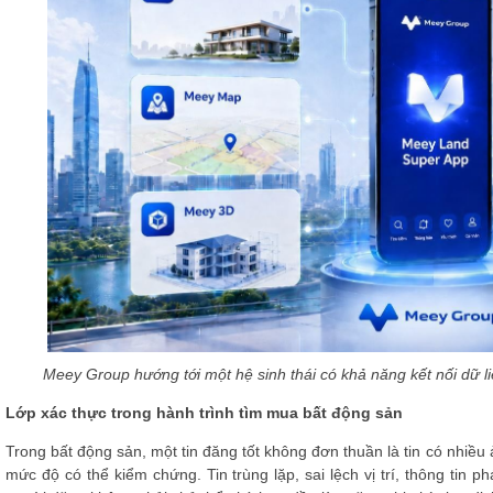
Meey Group hướng tới một hệ sinh thái có khả năng kết nối dữ li
Lớp xác thực trong hành trình tìm mua bất động sản
Trong bất động sản, một tin đăng tốt không đơn thuần là tin có nhiề
mức độ có thể kiểm chứng. Tin trùng lặp, sai lệch vị trí, thông tin 