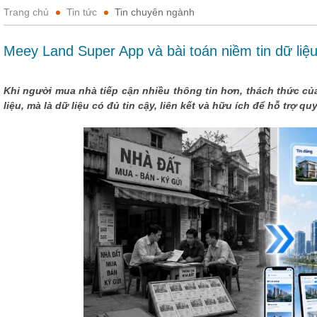
Trang chủ
Tin tức
Tin chuyên ngành
Meey Land Super App và bài toán niềm tin dữ liệu
Khi người mua nhà tiếp cận nhiều thông tin hơn, thách thức củ
liệu, mà là dữ liệu có đủ tin cậy, liên kết và hữu ích để hỗ trợ q