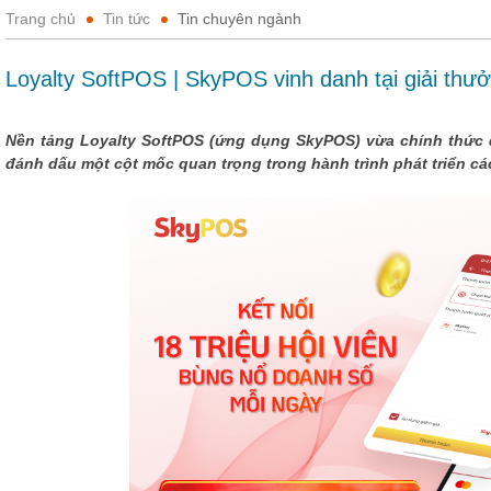
Trang chủ
Tin tức
Tin chuyên ngành
Loyalty SoftPOS | SkyPOS vinh danh tại giải th
Nền tảng Loyalty SoftPOS (ứng dụng SkyPOS) vừa chính thức 
đánh dấu một cột mốc quan trọng trong hành trình phát triển các