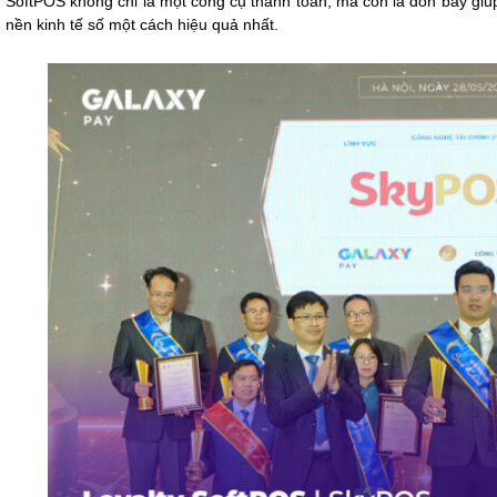
SoftPOS không chỉ là một công cụ thanh toán, mà còn là đòn bẩy giú
nền kinh tế số một cách hiệu quả nhất.