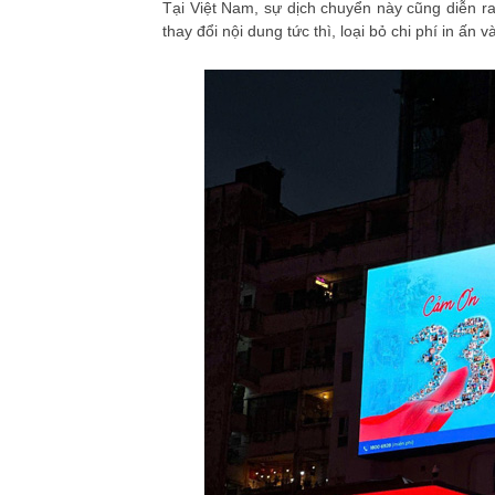
Tại Việt Nam, sự dịch chuyển này cũng diễn 
thay đổi nội dung tức thì, loại bỏ chi phí in ấn 