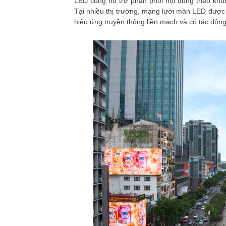
LED cũng hỗ trợ phân phối nội dung theo khung
Tại nhiều thị trường, mạng lưới màn LED được 
hiệu ứng truyền thông liền mạch và có tác độ