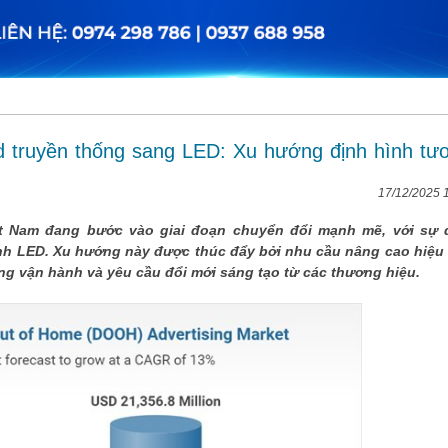
rd truyền thống sang LED: Xu hướng định hình tư
17/12/2025 
ệt Nam đang bước vào giai đoạn chuyển đổi mạnh mẽ, với sự 
hình LED. Xu hướng này được thúc đẩy bởi nhu cầu nâng cao hiệu
ong vận hành và yêu cầu đổi mới sáng tạo từ các thương hiệu.