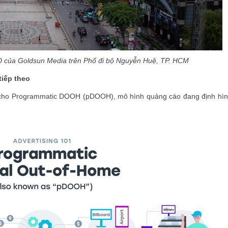
 của Goldsun Media trên Phố đi bộ Nguyễn Huệ, TP. HCM
iếp theo
g cho Programmatic DOOH (pDOOH), mô hình quảng cáo đang định hình