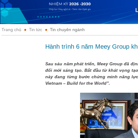
Trang chủ
Tin tức
Tin chuyên ngành
Hành trình 6 năm Meey Group khẳ
Sau sáu năm phát triển, Meey Group đã địn
đổi mới sáng tạo. Bắt đầu từ khát vọng tạ
này đang từng bước chứng minh năng lực d
Vietnam – Build for the World”.