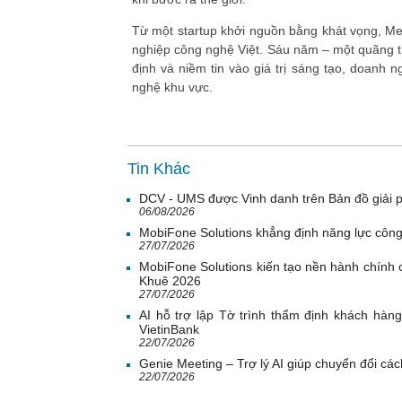
Từ một startup khởi nguồn bằng khát vọng, Me
nghiệp công nghệ Việt. Sáu năm – một quãng th
định và niềm tin vào giá trị sáng tạo, doanh 
nghệ khu vực.
Tin Khác
DCV - UMS được Vinh danh trên Bản đồ giải 
06/08/2026
MobiFone Solutions khẳng định năng lực công
27/07/2026
MobiFone Solutions kiến tạo nền hành chính c
Khuê 2026
27/07/2026
AI hỗ trợ lập Tờ trình thẩm định khách hàn
VietinBank
22/07/2026
Genie Meeting – Trợ lý AI giúp chuyển đổi cách
22/07/2026