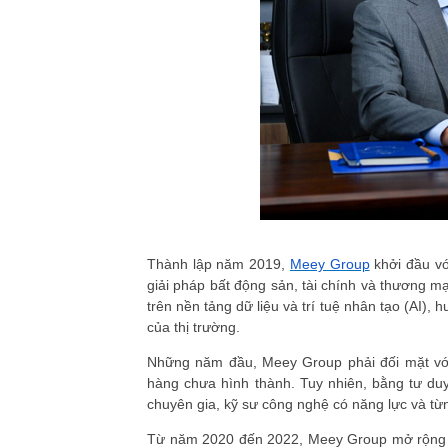
Thành lập năm 2019,
Meey Group
khởi đầu vớ
giải pháp bất động sản, tài chính và thương m
trên nền tảng dữ liệu và trí tuệ nhân tạo (AI)
của thị trường.
Những năm đầu, Meey Group phải đối mặt với 
hàng chưa hình thành. Tuy nhiên, bằng tư du
chuyên gia, kỹ sư công nghệ có năng lực và từ
Từ năm 2020 đến 2022, Meey Group mở rộng d