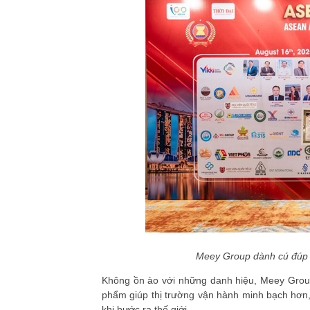
Meey Group dành cú đúp 
Không ồn ào với những danh hiệu, Meey Gro
phẩm giúp thị trường vận hành minh bạch hơn, 
khi bước ra thế giới.