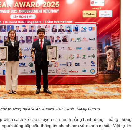
giải thưởng tại ASEAN Award 2025. Ảnh: Meey Group
up chọn cách kể câu chuyện của mình bằng hành động – bằng những
người dùng tiếp cận thông tin nhanh hơn và doanh nghiệp Việt tự tin