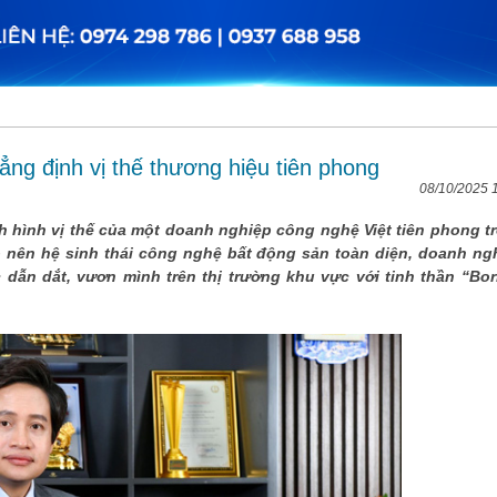
ng định vị thế thương hiệu tiên phong
08/10/2025 
h hình vị thế của một doanh nghiệp công nghệ Việt tiên phong t
o nên hệ sinh thái công nghệ bất động sản toàn diện, doanh ng
ẫn dắt, vươn mình trên thị trường khu vực với tinh thần “Bor