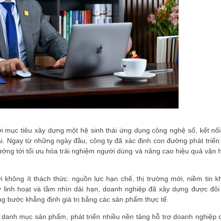
i mục tiêu xây dựng một hệ sinh thái ứng dụng công nghệ số, kết nối
ại. Ngay từ những ngày đầu, công ty đã xác định con đường phát triển
, hướng tới tối ưu hóa trải nghiệm người dùng và nâng cao hiệu quả vận
không ít thách thức: nguồn lực hạn chế, thị trường mới, niềm tin k
y linh hoạt và tầm nhìn dài hạn, doanh nghiệp đã xây dựng được đội
ng bước khẳng định giá trị bằng các sản phẩm thực tế.
anh mục sản phẩm, phát triển nhiều nền tảng hỗ trợ doanh nghiệp 