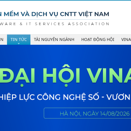
ÊN
TIN TỨC
TÀI NGUYÊN NGÀNH
HOẠT ĐỘNG HỘI
VIN