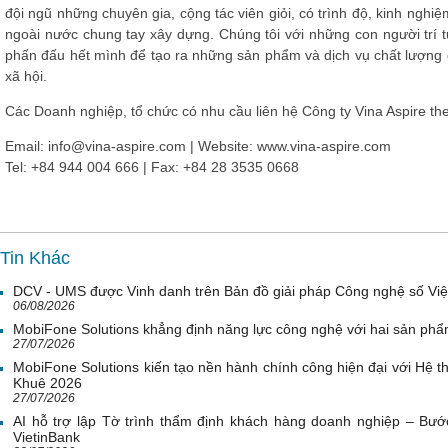
đội ngũ những chuyên gia, cộng tác viên giỏi, có trình độ, kinh nghiệ
ngoài nước chung tay xây dựng. Chúng tôi với những con người trí t
phấn đấu hết mình để tạo ra những sản phẩm và dịch vụ chất lượng c
xã hội.
Các Doanh nghiệp, tổ chức có nhu cầu liên hệ Công ty Vina Aspire the
Email: info@vina-aspire.com | Website: www.vina-aspire.com
Tel: +84 944 004 666 | Fax: +84 28 3535 0668
Tin Khác
DCV - UMS được Vinh danh trên Bản đồ giải pháp Công nghệ số Vi
06/08/2026
MobiFone Solutions khẳng định năng lực công nghệ với hai sản phẩ
27/07/2026
MobiFone Solutions kiến tạo nền hành chính công hiện đại với Hệ th
Khuê 2026
27/07/2026
AI hỗ trợ lập Tờ trình thẩm định khách hàng doanh nghiệp – Bước
VietinBank