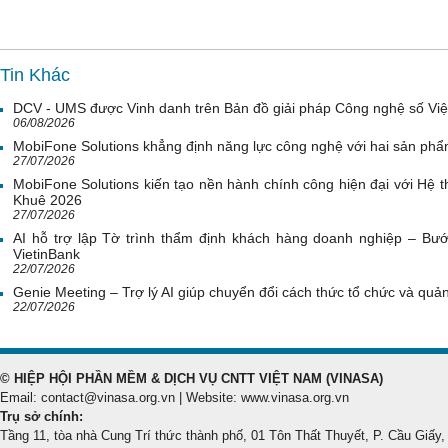
Tin Khác
DCV - UMS được Vinh danh trên Bản đồ giải pháp Công nghệ số Vi
06/08/2026
MobiFone Solutions khẳng định năng lực công nghệ với hai sản phẩ
27/07/2026
MobiFone Solutions kiến tạo nền hành chính công hiện đại với Hệ th
Khuê 2026
27/07/2026
AI hỗ trợ lập Tờ trình thẩm định khách hàng doanh nghiệp – Bước
VietinBank
22/07/2026
Genie Meeting – Trợ lý AI giúp chuyển đổi cách thức tổ chức và quản 
22/07/2026
© HIỆP HỘI PHẦN MỀM & DỊCH VỤ CNTT VIỆT NAM (VINASA)
Email: contact@vinasa.org.vn | Website: www.vinasa.org.vn
Trụ sở chính:
Tầng 11, tòa nhà Cung Trí thức thành phố, 01 Tôn Thất Thuyết, P. Cầu Giấy,