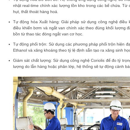
nhật real-time chính xác lượng tồn kho trong các bể chứa. Từ 
hụt, thất thoát hàng hoá.
Tự động hóa Xuất hàng: Giải pháp sử dụng công nghệ điều kh
điều khiển bơm và ngắt van chính xác theo đúng khối lượng đặ
bồn từ thao tác đóng ngắt van cơ học.
Tự động phối trộn: Sử dụng các phương pháp phối trộn hiện đại (
Ethanol và xăng khoáng theo tỷ lệ định sẵn tạo ra xăng sinh h
Giám sát chất lượng: Sử dụng công nghệ Coriolis để đo tỷ trọng
lượng do lẫn hàng hoặc phân lớp, hệ thống sẽ tự động cảnh bá