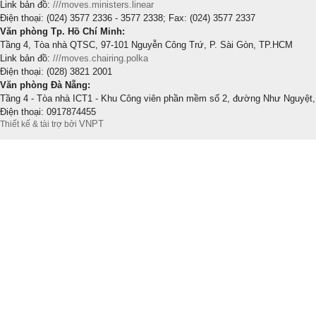
Link bản đồ:
///moves.ministers.linear
Điện thoại: (024) 3577 2336 - 3577 2338; Fax: (024) 3577 2337
Văn phòng Tp. Hồ Chí Minh:
Tầng 4, Tòa nhà QTSC, 97-101 Nguyễn Công Trứ, P. Sài Gòn, TP.HCM
Link bản đồ:
///moves.chairing.polka
Điện thoại: (028) 3821 2001
Văn phòng Đà Nẵng:
Tầng 4 - Tòa nhà ICT1 - Khu Công viên phần mềm số 2, đường Như Nguyệt,
Điện thoại: 0917874455
VNPT
Thiết kế & tài trợ bởi