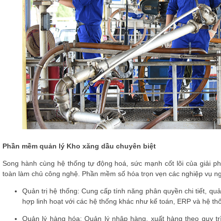
Phần mềm quản lý Kho xăng dầu chuyên biệt
Song hành cùng hệ thống tự động hoá, sức mạnh cốt lõi của giả
toàn làm chủ công nghệ. Phần mềm số hóa trọn vẹn các nghiệp vụ n
Quản trị hệ thống: Cung cấp tính năng phân quyền chi tiết, quả
hợp linh hoạt với các hệ thống khác như kế toán, ERP và hệ th
Quản lý hàng hóa: Quản lý nhập hàng, xuất hàng theo quy trì