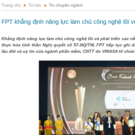
Trang chủ
Tin tức
Tin chuyên ngành
FPT khẳng định năng lực làm chủ công nghệ lõi vớ
Khẳng định năng lực làm chủ công nghệ lõi và phát triển các n
thực hóa tinh thần Nghị quyết số 57-NQ/TW, FPT tiếp tục ghi d
lâu đời và uy tín của ngành phần mềm, CNTT do VINASA tổ chức