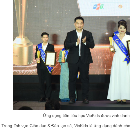
Ứng dụng tiền tiểu học VioKids được vinh danh
Trong lĩnh vực Giáo dục & Đào tạo số, VioKids là ứng dụng dành cho 