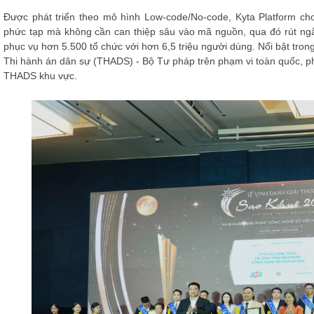
Được phát triển theo mô hình Low-code/No-code, Kyta Platform cho
phức tạp mà không cần can thiệp sâu vào mã nguồn, qua đó rút ngắn 
phục vụ hơn 5.500 tổ chức với hơn 6,5 triệu người dùng. Nổi bật tron
Thi hành án dân sự (THADS) - Bộ Tư pháp trên phạm vi toàn quốc, 
THADS khu vực.