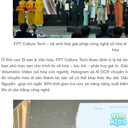
FPT Culture Tech – hệ sinh thái giải pháp công nghệ số hóa di
hóa
Ở lĩnh vực Di sản & Văn hóa, FPT Culture Tech được định vị là hệ sinh
bao phủ trọn vẹn chu trình từ số hóa – lưu trữ – phát huy giá trị. Gi
Volumetric Video (số hóa con người), Hologram và AI OCR chuyên b
đó chuyển hóa di sản thành tài sản số có thể khai thác lâu dài. Dấ
Nguyễn, giúp rút ngắn 90% thời gian tra cứu và nâng năng suất kiểm
tồn di sản bằng công nghệ.