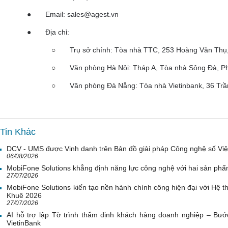
●
Email: sales@agest.vn
●
Địa chỉ:
○
Trụ sở chính: Tòa nhà TTC, 253 Hoàng Văn Thụ
○
Văn phòng Hà Nội: Tháp A, Tòa nhà Sông Đà, P
○
Văn phòng Đà Nẵng: Tòa nhà Vietinbank, 36 Tr
Tin Khác
DCV - UMS được Vinh danh trên Bản đồ giải pháp Công nghệ số Vi
06/08/2026
MobiFone Solutions khẳng định năng lực công nghệ với hai sản phẩ
27/07/2026
MobiFone Solutions kiến tạo nền hành chính công hiện đại với Hệ th
Khuê 2026
27/07/2026
AI hỗ trợ lập Tờ trình thẩm định khách hàng doanh nghiệp – Bước
VietinBank