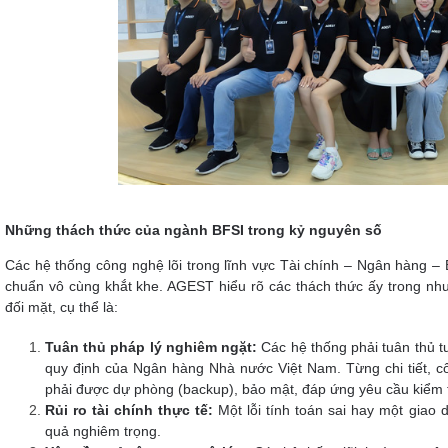
Những thách thức của ngành BFSI trong kỷ nguyên số
Các hệ thống công nghệ lõi trong lĩnh vực Tài chính – Ngân hàng – 
chuẩn vô cùng khắt khe. AGEST hiểu rõ các thách thức ấy trong nh
đối mặt, cụ thể là:
Tuân thủ pháp lý nghiêm ngặt:
Các hệ thống phải tuân thủ t
quy định của Ngân hàng Nhà nước Việt Nam. Từng chi tiết,
phải được dự phòng (backup), bảo mật, đáp ứng yêu cầu kiểm t
Rủi ro tài chính thực tế:
Một lỗi tính toán sai hay một giao d
quả nghiêm trọng.