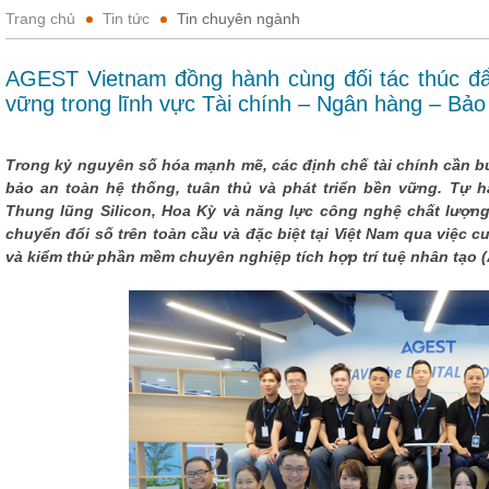
Trang chủ
Tin tức
Tin chuyên ngành
AGEST Vietnam đồng hành cùng đối tác thúc đẩ
vững trong lĩnh vực Tài chính – Ngân hàng – Bảo
Trong kỷ nguyên số hóa mạnh mẽ, các định chế tài chính cần b
bảo an toàn hệ thống, tuân thủ và phát triển bền vững. Tự h
Thung lũng Silicon, Hoa Kỳ và năng lực công nghệ chất lượn
chuyển đổi số trên toàn cầu và đặc biệt tại Việt Nam qua việc cu
và kiểm thử phần mềm chuyên nghiệp tích hợp trí tuệ nhân tạo (