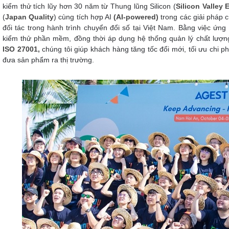
kiểm thử tích lũy hơn 30 năm từ Thung lũng Silicon (
Silicon Valley 
(
Japan Quality
) cùng tích hợp AI
(AI-powered)
trong các giải pháp 
đối tác trong hành trình chuyển đổi số tại Việt Nam. Bằng việc ứng 
kiểm thử phần mềm, đồng thời áp dụng hệ thống quản lý chất lượng
ISO 27001,
chúng tôi giúp khách hàng tăng tốc đổi mới, tối ưu chi phí
đưa sản phẩm ra thị trường.