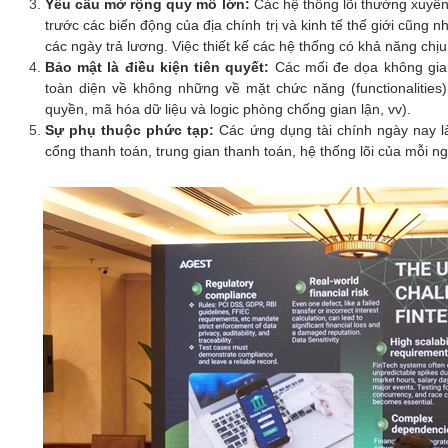
Yêu cầu mở rộng quy mô lớn:
Các hệ thống lõi thường xuyên
trước các biến động của địa chính trị và kinh tế thế giới cũng 
các ngày trả lương. Việc thiết kế các hệ thống có khả năng chịu 
Bảo mật là điều kiện tiên quyết:
Các mối đe dọa không gian
toàn diện về không những về mặt chức năng (functionalities
quyền, mã hóa dữ liệu và logic phòng chống gian lận, vv).
Sự phụ thuộc phức tạp:
Các ứng dụng tài chính ngày nay là
cổng thanh toán, trung gian thanh toán, hệ thống lõi của mỗi n