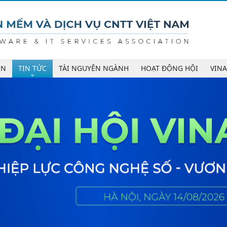
ÊN
TIN TỨC
TÀI NGUYÊN NGÀNH
HOẠT ĐỘNG HỘI
VIN