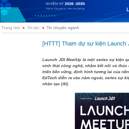
Trang chủ
Tin tức
Tin chuyên ngành
[HTTT] Tham dự sự kiện Launch JDI
Launch JDI MeetUp là một series sự kiện q
sinh thái công nghệ, nhằm kết nối và thúc
triển bền vững, định hình tương lai của nền
EdTech diễn ra vào năm ngoái, series sự ki
nhân tạo (AI).