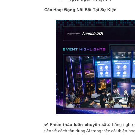
Các Hoạt Động Nổi Bật Tại Sự Kiện
✔️ Phiên thảo luận chuyên sâu:
Lắng nghe 
tiễn về cách tận dụng AI trong việc cải thiện h