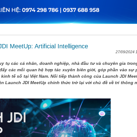
 MeetUp: Artificial Intelligence
27/09/2024 
uy tụ các cá nhân, doanh nghiệp, nhà đầu tư và chuyên gia tron
 đẩy các mối quan hệ hợp tác xuyên biên giới, góp phần vào sự 
 kinh tế số tại Việt Nam. Nối tiếp thành công của Launch JDI Mee
ện Launch JDI MeetUp chính thức trở lại với chủ đề về trí thông 