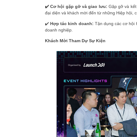
✔️ Cơ hội gặp gỡ và giao lưu:
Gặp gỡ và kết
đại diện và khách mời đến từ những Hiệp hội, c
✔️
Hợp tác kinh doanh:
Tận dụng các cơ hội h
doanh nghiệp.
Khách Mời Tham Dự Sự Kiện