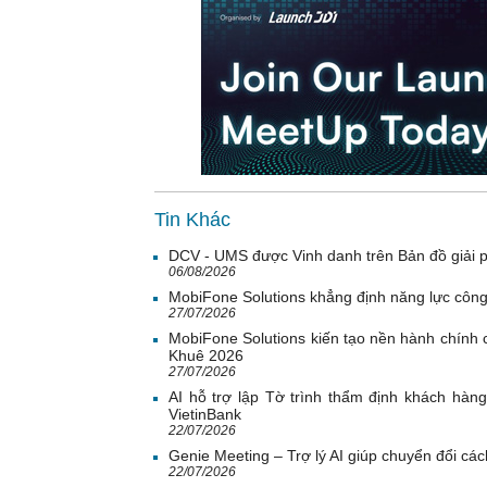
Tin Khác
DCV - UMS được Vinh danh trên Bản đồ giải 
06/08/2026
MobiFone Solutions khẳng định năng lực công
27/07/2026
MobiFone Solutions kiến tạo nền hành chính c
Khuê 2026
27/07/2026
AI hỗ trợ lập Tờ trình thẩm định khách hàn
VietinBank
22/07/2026
Genie Meeting – Trợ lý AI giúp chuyển đổi cách
22/07/2026