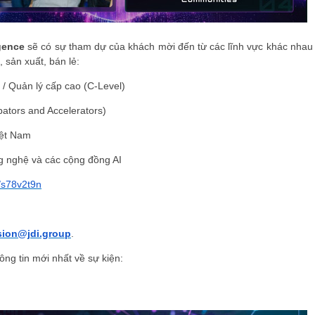
igence
sẽ có sự tham dự của khách mời đến từ các lĩnh vực khác nhau
, sản xuất, bán lẻ:
 / Quản lý cấp cao (C-Level)
ators and Accelerators)
iệt Nam
 nghệ và các cộng đồng AI
a/s78v2t9n
ion@jdi.group
.
ông tin mới nhất về sự kiện: