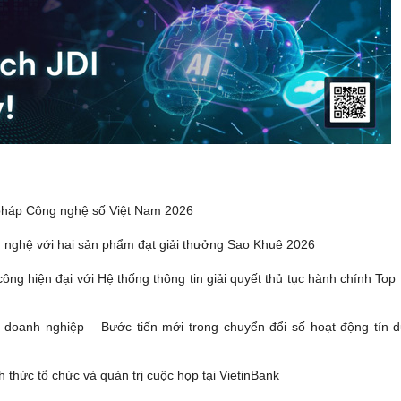
pháp Công nghệ số Việt Nam 2026
 nghệ với hai sản phẩm đạt giải thưởng Sao Khuê 2026
ông hiện đại với Hệ thống thông tin giải quyết thủ tục hành chính Top
g doanh nghiệp – Bước tiến mới trong chuyển đổi số hoạt động tín d
 thức tổ chức và quản trị cuộc họp tại VietinBank