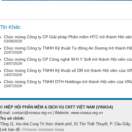
Tin Khác
Chúc mừng Công ty CP Giải pháp Phần mềm HTC trở thành Hội viê
03/08/2026
Chúc mừng Công ty TNHH Kỹ thuật Tự động An Dương trở thành Hộ
22/07/2026
Chúc mừng Công ty CP Công nghệ W.H.Y Soft trở thành Hội viên c
14/07/2026
Chúc mừng Công ty TNHH Kỹ thuật số DR trở thành Hội viên của V
14/07/2026
Chúc mừng Công ty TNHH DTH Holdings trở thành Hội viên của VI
10/07/2026
© HIỆP HỘI PHẦN MỀM & DỊCH VỤ CNTT VIỆT NAM (VINASA)
Email: contact@vinasa.org.vn | Website: www.vinasa.org.vn
Trụ sở chính:
Tầng 11, tòa nhà Cung Trí thức thành phố, 01 Tôn Thất Thuyết, P. Cầu Giấy,
Link bản đồ:
///moves.ministers.linear