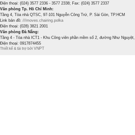
Điện thoại: (024) 3577 2336 - 3577 2338; Fax: (024) 3577 2337
Văn phòng Tp. Hồ Chí Minh:
Tầng 4, Tòa nhà QTSC, 97-101 Nguyễn Công Trứ, P. Sài Gòn, TP.HCM
Link bản đồ:
///moves.chairing.polka
Điện thoại: (028) 3821 2001
Văn phòng Đà Nẵng:
Tầng 4 - Tòa nhà ICT1 - Khu Công viên phần mềm số 2, đường Như Nguyệt,
Điện thoại: 0917874455
VNPT
Thiết kế & tài trợ bởi