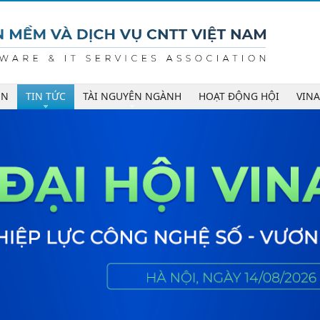
ÊN
TIN TỨC
TÀI NGUYÊN NGÀNH
HOẠT ĐỘNG HỘI
VIN