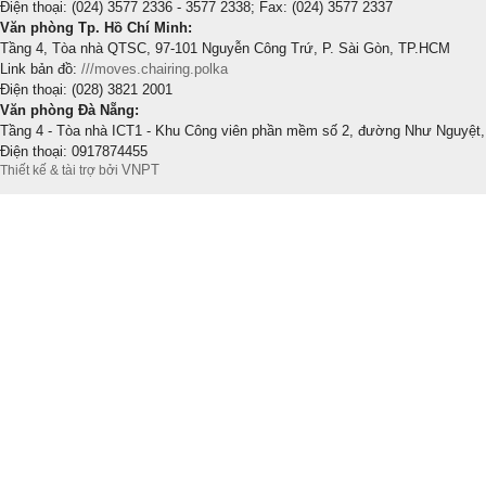
Điện thoại: (024) 3577 2336 - 3577 2338; Fax: (024) 3577 2337
Văn phòng Tp. Hồ Chí Minh:
Tầng 4, Tòa nhà QTSC, 97-101 Nguyễn Công Trứ, P. Sài Gòn, TP.HCM
Link bản đồ:
///moves.chairing.polka
Điện thoại: (028) 3821 2001
Văn phòng Đà Nẵng:
Tầng 4 - Tòa nhà ICT1 - Khu Công viên phần mềm số 2, đường Như Nguyệt,
Điện thoại: 0917874455
VNPT
Thiết kế & tài trợ bởi