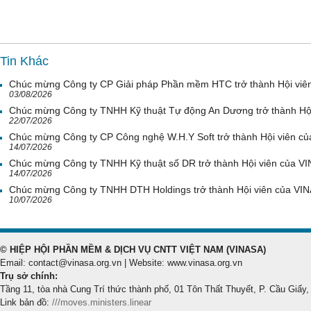
Tin Khác
Chúc mừng Công ty CP Giải pháp Phần mềm HTC trở thành Hội viê
03/08/2026
Chúc mừng Công ty TNHH Kỹ thuật Tự động An Dương trở thành Hộ
22/07/2026
Chúc mừng Công ty CP Công nghệ W.H.Y Soft trở thành Hội viên c
14/07/2026
Chúc mừng Công ty TNHH Kỹ thuật số DR trở thành Hội viên của V
14/07/2026
Chúc mừng Công ty TNHH DTH Holdings trở thành Hội viên của VI
10/07/2026
© HIỆP HỘI PHẦN MỀM & DỊCH VỤ CNTT VIỆT NAM (VINASA)
Email: contact@vinasa.org.vn | Website: www.vinasa.org.vn
Trụ sở chính:
Tầng 11, tòa nhà Cung Trí thức thành phố, 01 Tôn Thất Thuyết, P. Cầu Giấy,
Link bản đồ:
///moves.ministers.linear