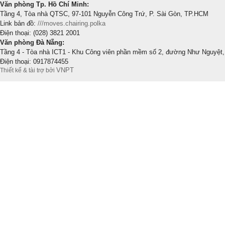
Văn phòng Tp. Hồ Chí Minh:
Tầng 4, Tòa nhà QTSC, 97-101 Nguyễn Công Trứ, P. Sài Gòn, TP.HCM
Link bản đồ:
///moves.chairing.polka
Điện thoại: (028) 3821 2001
Văn phòng Đà Nẵng:
Tầng 4 - Tòa nhà ICT1 - Khu Công viên phần mềm số 2, đường Như Nguyệt,
Điện thoại: 0917874455
VNPT
Thiết kế & tài trợ bởi