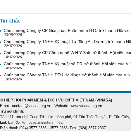
Tin Khác
Chúc mừng Công ty CP Giải pháp Phần mềm HTC trở thành Hội viê
03/08/2026
Chúc mừng Công ty TNHH Kỹ thuật Tự động An Dương trở thành Hộ
22/07/2026
Chúc mừng Công ty CP Công nghệ W.H.Y Soft trở thành Hội viên c
14/07/2026
Chúc mừng Công ty TNHH Kỹ thuật số DR trở thành Hội viên của V
14/07/2026
Chúc mừng Công ty TNHH DTH Holdings trở thành Hội viên của VI
10/07/2026
© HIỆP HỘI PHẦN MỀM & DỊCH VỤ CNTT VIỆT NAM (VINASA)
Email: contact@vinasa.org.vn | Website: www.vinasa.org.vn
Trụ sở chính:
Tầng 11, tòa nhà Cung Trí thức thành phố, 01 Tôn Thất Thuyết, P. Cầu Giấy,
Link bản đồ:
///moves.ministers.linear
Điện thoại: (024) 3577 2336 - 3577 2338; Fax: (024) 3577 2337