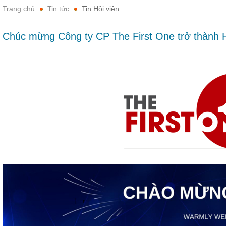
Trang chủ
Tin tức
Tin Hội viên
Chúc mừng Công ty CP The First One trở thành 