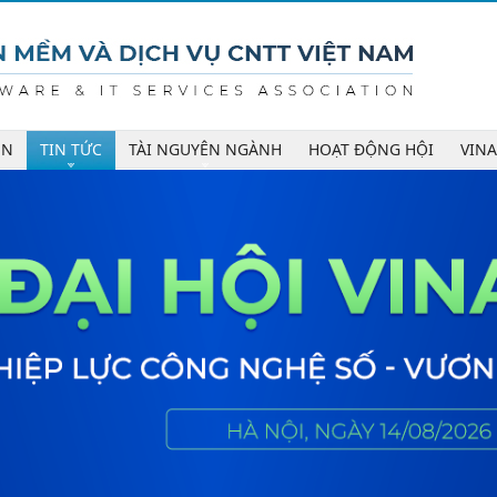
ÊN
TIN TỨC
TÀI NGUYÊN NGÀNH
HOẠT ĐỘNG HỘI
VIN