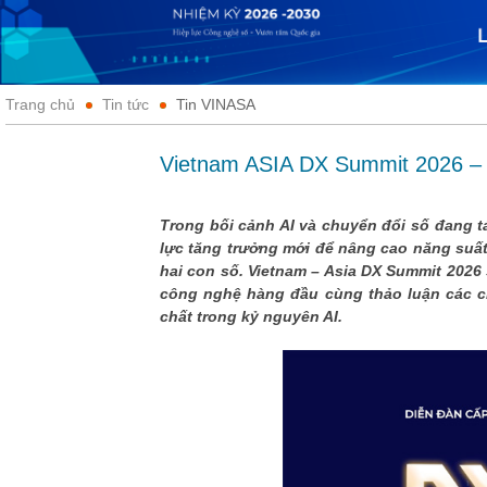
Trang chủ
Tin tức
Tin VINASA
Vietnam ASIA DX Summit 2026 – K
Trong bối cảnh AI và chuyển đổi số đang t
lực tăng trưởng mới để nâng cao năng suất
hai con số. Vietnam – Asia DX Summit 2026
công nghệ hàng đầu cùng thảo luận các ch
chất trong kỷ nguyên AI.