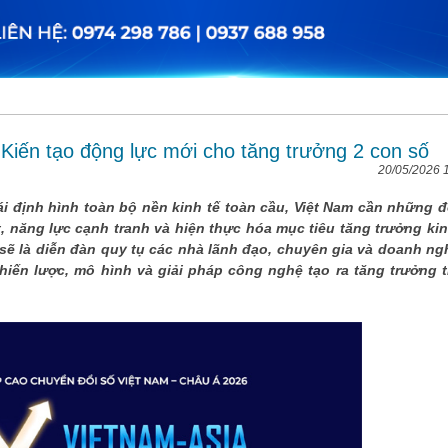
iến tạo động lực mới cho tăng trưởng 2 con số
20/05/2026 
ái định hình toàn bộ nền kinh tế toàn cầu, Việt Nam cần những 
, năng lực cạnh tranh và hiện thực hóa mục tiêu tăng trưởng kin
 sẽ là diễn đàn quy tụ các nhà lãnh đạo, chuyên gia và doanh ng
iến lược, mô hình và giải pháp công nghệ tạo ra tăng trưởng 