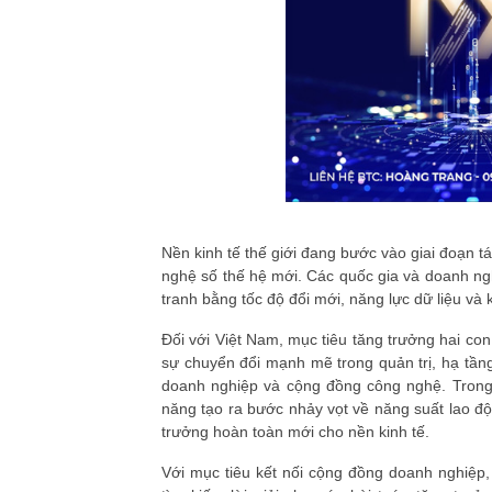
Nền kinh tế thế giới đang bước vào giai đoạn t
nghệ số thế hệ mới. Các quốc gia và doanh n
tranh bằng tốc độ đổi mới, năng lực dữ liệu v
Đối với Việt Nam, mục tiêu tăng trưởng hai con
sự chuyển đổi mạnh mẽ trong quản trị, hạ tầng
doanh nghiệp và cộng đồng công nghệ. Trong 
năng tạo ra bước nhảy vọt về năng suất lao đ
trưởng hoàn toàn mới cho nền kinh tế.
Với mục tiêu kết nối cộng đồng doanh nghiệp