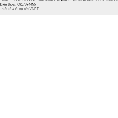
Điện thoại: 0917874455
VNPT
Thiết kế & tài trợ bởi