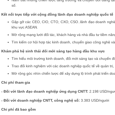
Nắm bắt những chiến lược tăng trưởng và chuyển đổi đang tạo 
số.
Kết nối trực tiếp với cộng đồng lãnh đạo doanh nghiệp quốc tế
Gặp gỡ các CEO, CIO, CTO,
CXO, CSO..
lãnh đạo doanh nghiệ
khu vực ASEAN.
Mở rộng mạng lưới đối tác, khách hàng và nhà đầu tư tiềm năn
Tìm kiếm cơ hội hợp tác kinh doanh, chuyển giao công nghệ và 
Khám phá hệ sinh thái đổi mới sáng tạo hàng đầu khu vực
Tìm hiểu môi trường kinh doanh, đổi mới sáng tạo và chuyển đ
Trao đổi kinh nghiệm với các doanh nghiệp quốc tế về quản trị, 
Mở rộng góc nhìn chiến lược để xây dựng lộ trình phát triển do
Chi phí tham gia
- Đối với lãnh đạo doanh nghiệp ứng dụng CNTT
:
2.198 USD/ngư
- Đối với doanh nghiệp CNTT, công nghệ số
:
3.383 USD/người
Chi phí đã bao gồm