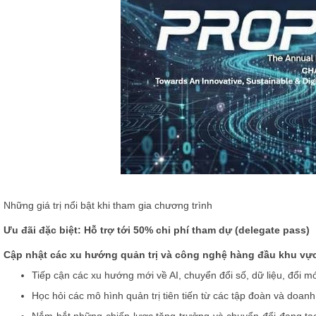
Những giá trị nổi bật khi tham gia chương trình
Ưu đãi đặc biệt: Hỗ trợ tới 50% chi phí tham dự
(delegate pass)
Cập nhật các xu hướng quản trị và công nghệ hàng đầu khu vự
Tiếp cận các xu hướng mới về AI, chuyển đổi số, dữ liệu, đổi mớ
Học hỏi các mô hình quản trị tiên tiến từ các tập đoàn và doa