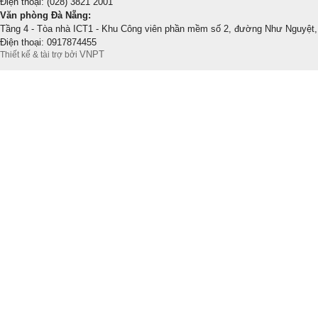
Điện thoại: (028) 3821 2001
Văn phòng Đà Nẵng:
Tầng 4 - Tòa nhà ICT1 - Khu Công viên phần mềm số 2, đường Như Nguyệt,
Điện thoại: 0917874455
VNPT
Thiết kế & tài trợ bởi