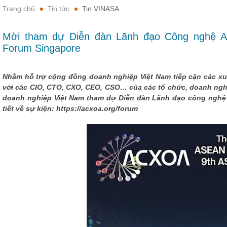
Trang chủ
Tin tức
Tin VINASA
Mời tham dự Diễn đàn Lãnh đạo Công nghệ 
Forum Singapore
Nhằm hỗ trợ cộng đồng doanh nghiệp Việt Nam tiếp cận các xu
với các CIO, CTO, CXO, CEO, CSO… của các tổ chức, doanh ng
doanh nghiệp Việt Nam tham dự Diễn đàn Lãnh đạo công nghệ 
tiết về sự kiện: https://acxoa.org/forum