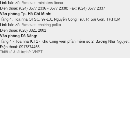
Link bản đồ:
///moves.ministers.linear
Điện thoại: (024) 3577 2336 - 3577 2338; Fax: (024) 3577 2337
Văn phòng Tp. Hồ Chí Minh:
Tầng 4, Tòa nhà QTSC, 97-101 Nguyễn Công Trứ, P. Sài Gòn, TP.HCM
Link bản đồ:
///moves.chairing.polka
Điện thoại: (028) 3821 2001
Văn phòng Đà Nẵng:
Tầng 4 - Tòa nhà ICT1 - Khu Công viên phần mềm số 2, đường Như Nguyệt,
Điện thoại: 0917874455
VNPT
Thiết kế & tài trợ bởi