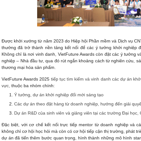
Được khởi xướng từ năm 2023 do Hiệp hội
Phần mềm và Dịch vụ CNT
thưởng đã trở thành nền tảng kết nối để các ý tưởng khởi nghiệp đ
Không chỉ là nơi vinh danh, VietFuture Awards còn đặt các ý tưởng 
nghiệp – Nhà đầu tư, qua đó rút ngắn khoảng cách từ nghiên cứu, sán
thương mại hóa sản phẩm.
VietFuture Awards 2025
tiếp tục tìm kiếm và vinh danh các dự án khởi
vực,
thuộc ba nhóm chính:
Ý tưởng, dự án khởi nghiệp đổi mới sáng tạo
Các dự án theo đặt hàng từ doanh nghiệp
, hướng đến giải quyế
Dự án R&D của sinh viên và giảng viên
tại các trường Đại học
Đặc biệt, với cơ chế kết nối trực tiếp mentor từ doanh nghiệp và 
không chỉ cơ hội học hỏi mà còn có cơ hội tiếp cận thị trường, phát 
dự án đã tiến thêm bước quan trọng, hình thành những mô hình star