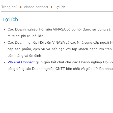
Trang chủ
Vinasa connect
Lợi ích
Lợi ích
Các Doanh nghiệp Hội viên VINASA có cơ hội được sử dụng sản 
mức chi phí ưu đãi lớn
Các Doanh nghiệp Hội viên VINASA và các Nhà cung cấp ngoài Hội
cấp sản phẩm, dịch vụ và tiếp cận với tập khách hàng lớn trê
tiềm năng và ổn định
VINASA Connect
giúp gắn kết chặt chẽ các Doanh nghiệp Hội v
cộng đồng các Doanh nghiệp CNTT bền chặt và giúp đỡ lẫn nhau 