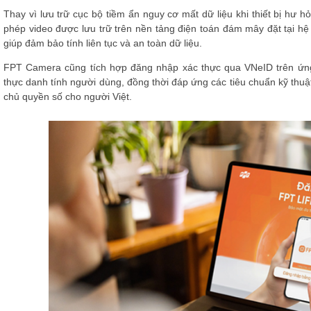
Thay vì lưu trữ cục bộ tiềm ẩn nguy cơ mất dữ liệu khi thiết bị h
phép video được lưu trữ trên nền tảng điện toán đám mây đặt tại hệ
giúp đảm bảo tính liên tục và an toàn dữ liệu.
FPT Camera cũng tích hợp đăng nhập xác thực qua VNeID trên ứn
thực danh tính người dùng, đồng thời đáp ứng các tiêu chuẩn kỹ thu
chủ quyền số cho người Việt.