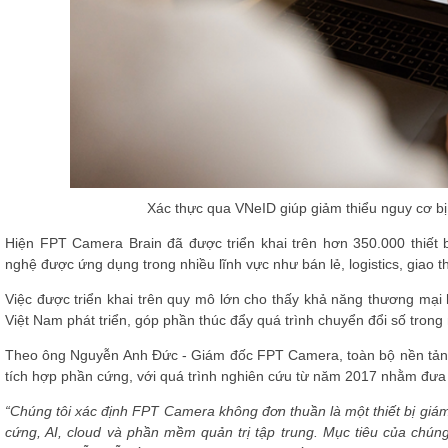
Xác thực qua VNeID giúp giảm thiểu nguy cơ bị
Hiện FPT Camera Brain đã được triển khai trên hơn 350.000 thiết
nghệ được ứng dụng trong nhiều lĩnh vực như bán lẻ, logistics, giao t
Việc được triển khai trên quy mô lớn cho thấy khả năng thương mại 
Việt Nam phát triển, góp phần thúc đẩy quá trình chuyển đổi số trong 
Theo ông Nguyễn Anh Đức - Giám đốc FPT Camera, toàn bộ nền tảng 
tích hợp phần cứng, với quá trình nghiên cứu từ năm 2017 nhằm đưa
“Chúng tôi xác định FPT Camera không đơn thuần là một thiết bị giám
cứng, AI, cloud và phần mềm quản trị tập trung. Mục tiêu của chúng