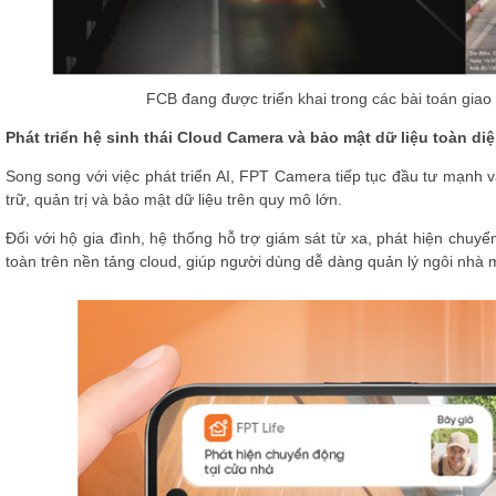
FCB đang được triển khai trong các bài toán giao
Phát triển hệ sinh thái Cloud Camera và bảo mật dữ liệu toàn di
Song song với việc phát triển AI, FPT Camera tiếp tục đầu tư mạnh 
trữ, quản trị và bảo mật dữ liệu trên quy mô lớn.
Đối với hộ gia đình, hệ thống hỗ trợ giám sát từ xa, phát hiện chuy
toàn trên nền tảng cloud, giúp người dùng dễ dàng quản lý ngôi nhà m