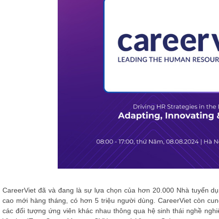
CareerViet đã và đang là sự lựa chọn của hơn 20.000 Nhà tuyển dụn
cao mới hàng tháng, có hơn 5 triệu người dùng. CareerViet còn cu
các đối tượng ứng viên khác nhau thông qua hệ sinh thái nghề nghiệ