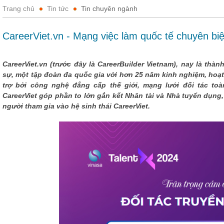
Trang chủ
Tin tức
Tin chuyên ngành
CareerViet.vn - Mạng việc làm quốc tế chuyên biệ
CareerViet.vn (trước đây là CareerBuilder Vietnam), nay là th
sự, một tập đoàn đa quốc gia với hơn 25 năm kinh nghiệm, hoạ
trợ bởi công nghệ đẳng cấp thế giới, mạng lưới đối tác to
CareerViet góp phần to lớn gắn kết Nhân tài và Nhà tuyển dụng
người tham gia vào hệ sinh thái CareerViet.