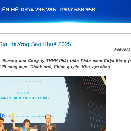
 Giải thưởng Sao Khuê 2025
12/06/2025
 thưởng của Công ty TNHH Phát triển Phần mềm Cuộc Sống (c
2025 hạng mục “Chính phủ, Chính quyền, Khu vực công”.