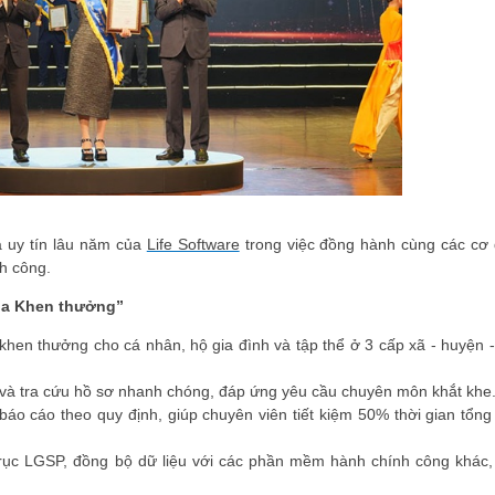
 uy tín lâu năm của
Life Software
trong việc đồng hành cùng các cơ
h công.
ua Khen thưởng”
 khen thưởng cho cá nhân, hộ gia đình và tập thể ở 3 cấp xã - huyện - 
ra và tra cứu hồ sơ nhanh chóng, đáp ứng yêu cầu chuyên môn khắt khe
áo cáo theo quy định, giúp chuyên viên tiết kiệm 50% thời gian tổng
 trục LGSP, đồng bộ dữ liệu với các phần mềm hành chính công khác