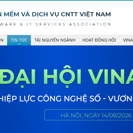
ÊN
TIN TỨC
TÀI NGUYÊN NGÀNH
HOẠT ĐỘNG HỘI
VIN