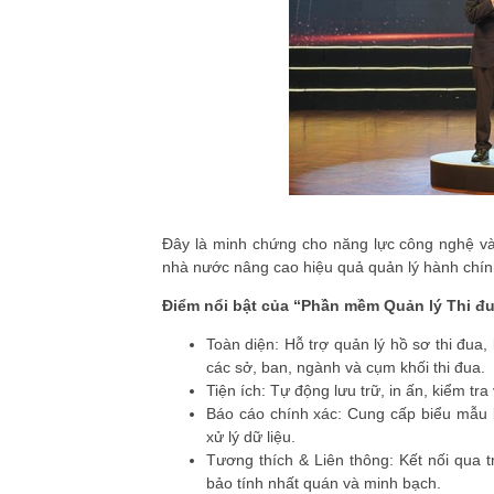
Đây là minh chứng cho năng lực công nghệ và
nhà nước nâng cao hiệu quả quản lý hành chín
Điểm nổi bật của “Phần mềm Quản lý Thi đ
Toàn diện
: Hỗ trợ quản lý hồ sơ thi đua,
các sở, ban, ngành và cụm khối thi đua.
Tiện ích
: Tự động lưu trữ, in ấn, kiểm t
Báo cáo chính xác
: Cung cấp biểu mẫu b
xử lý dữ liệu.
Tương thích & Liên thông
: Kết nối qua
bảo tính nhất quán và minh bạch.