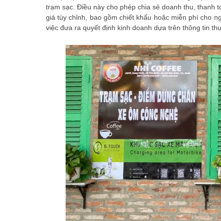
trạm sạc. Điều này cho phép chia sẻ doanh thu, thanh 
giá tùy chỉnh, bao gồm chiết khấu hoặc miễn phí cho n
việc đưa ra quyết định kinh doanh dựa trên thông tin th