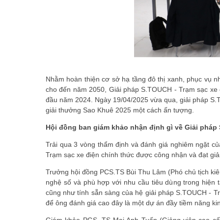
Nhằm hoàn thiện cơ sở hạ tầng đô thị xanh, phục vụ nh
cho đến năm 2050, Giải pháp S.TOUCH - Trạm sạc xe đi
đầu năm 2024. Ngày 19/04/2025 vừa qua, giải pháp S.TO
giải thưởng Sao Khuê 2025 một cách ấn tượng.
Hội đồng ban giám khảo nhận định gì về Giải pháp
Trải qua 3 vòng thẩm định và đánh giá nghiêm ngặt c
Trạm sạc xe điện chính thức được công nhận và đạt gi
Trưởng hội đồng PCS.TS Bùi Thu Lâm (Phó chủ tịch kiêm 
nghệ số và phù hợp với nhu cầu tiêu dùng trong hiện t
cũng như tính sẵn sàng của hệ giải pháp S.TOUCH - Trạ
để ông đánh giá cao đây là một dự án đầy tiềm năng ki