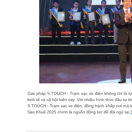
Giải pháp S.TOUCH - Trạm sạc xe điện không chỉ là lựa
kinh tế và xã hội hiện nay. Với nhiều hình thức đầu tư 
S.TOUCH - Trạm sạc xe điện, đồng hành khắp nơi mà kh
Sao Khuê 2025 chính là nguồn động lực để đội ngũ tại