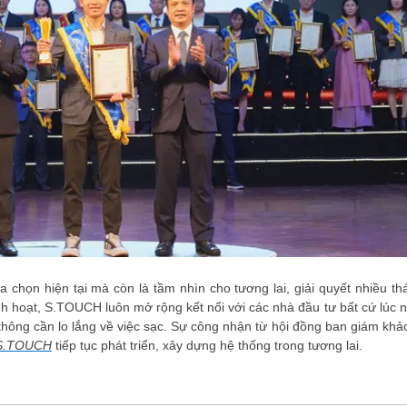
 chọn hiện tại mà còn là tầm nhìn cho tương lai, giải quyết nhiều t
linh hoạt, S.TOUCH luôn mở rộng kết nối với các nhà đầu tư bất cứ lúc n
ông cần lo lắng về việc sạc. Sự công nhận từ hội đồng ban giám khảo
S.TOUCH
tiếp tục phát triển, xây dựng hệ thống trong tương lai.