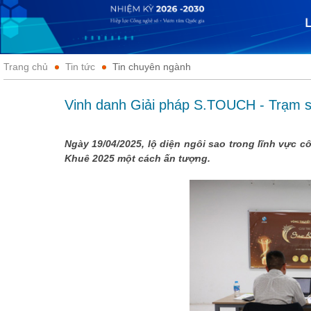
Trang chủ
Tin tức
Tin chuyên ngành
Vinh danh Giải pháp S.TOUCH - Trạm sạ
Ngày 19/04/2025, lộ diện ngôi sao trong lĩnh vực 
Khuê 2025 một cách ấn tượng.