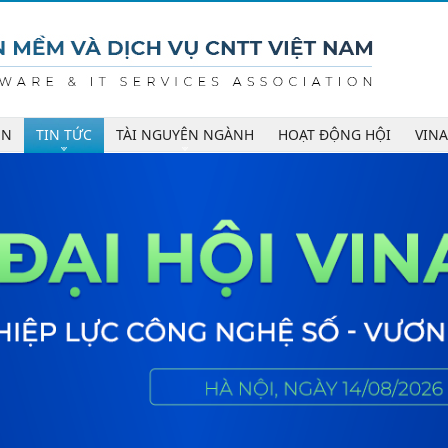
ÊN
TIN TỨC
TÀI NGUYÊN NGÀNH
HOẠT ĐỘNG HỘI
VIN