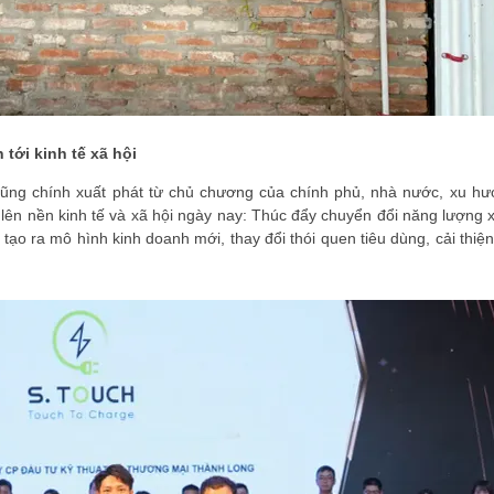
tới kinh tế xã hội
ũng chính xuất phát từ chủ chương của chính phủ, nhà nước, xu hướ
lên nền kinh tế và xã hội ngày nay: Thúc đẩy chuyển đổi năng lượng 
tạo ra mô hình kinh doanh mới, thay đổi thói quen tiêu dùng, cải thiệ