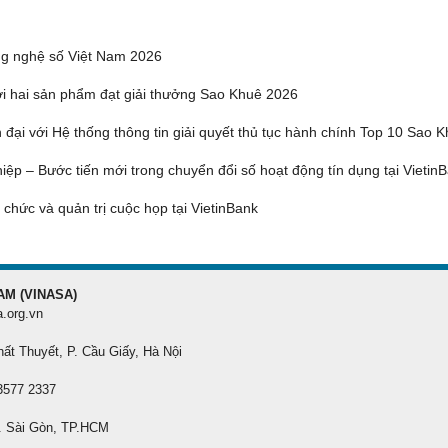
ng nghệ số Việt Nam 2026
i hai sản phẩm đạt giải thưởng Sao Khuê 2026
 đại với Hệ thống thông tin giải quyết thủ tục hành chính Top 10 Sao 
iệp – Bước tiến mới trong chuyển đổi số hoạt động tín dụng tại Vietin
 chức và quản trị cuộc họp tại VietinBank
AM (VINASA)
a.org.vn
hất Thuyết, P. Cầu Giấy, Hà Nội
 3577 2337
. Sài Gòn, TP.HCM