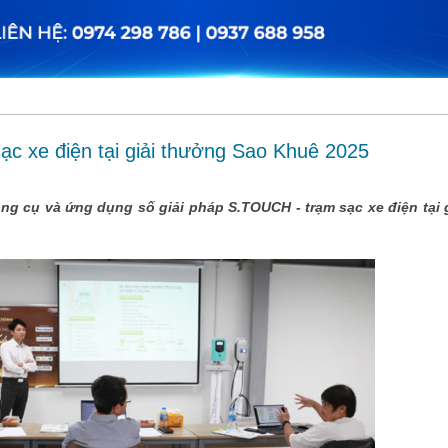
c xe điện tại giải thưởng Sao Khuê 2025
công cụ và ứng dụng số giải pháp S.TOUCH - trạm sạc xe điện tại