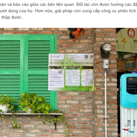
toán và báo cáo giữa các bên liên quan. Đối tác còn được hưởng các 
gười dùng của họ. Hơn nữa, giải pháp còn cung cấp công cụ phân tích 
u thập được.