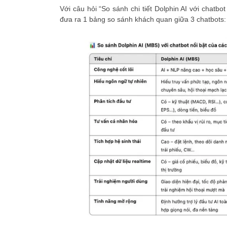
Với câu hỏi “So sánh chi tiết Dolphin AI với chatb
đưa ra 1 bảng so sánh khách quan giữa 3 chatbot