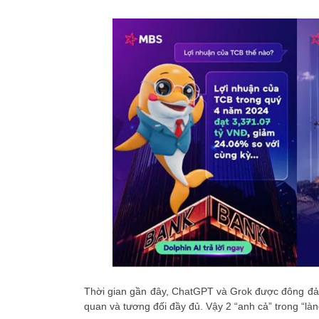
Thời gian gần đây, ChatGPT và Grok được đông đả
quan và tương đối đầy đủ. Vậy 2 “anh cả” trong “là