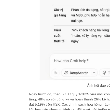
Ảnh hỏi đáp về
Ngay trước đó, theo BCTC quý 1/2025 vừa mới côn
tăng, 48% so với cùng kỳ và hoàn thành 26% kế h
đạt 5,19% trên HSX. Các chính sách hoa hồng hấp dẫ
kết hợp các chương trình ưu đãi vượt trội (miễn p