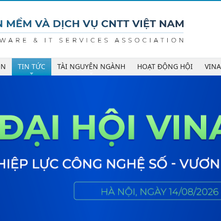
ÊN
TIN TỨC
TÀI NGUYÊN NGÀNH
HOẠT ĐỘNG HỘI
VIN