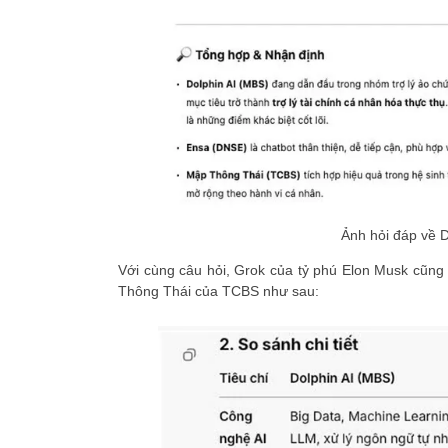
Ảnh hỏi đáp về D
Với cùng câu hỏi, Grok của tỷ phú Elon Musk cũn
Thông Thái của TCBS như sau: