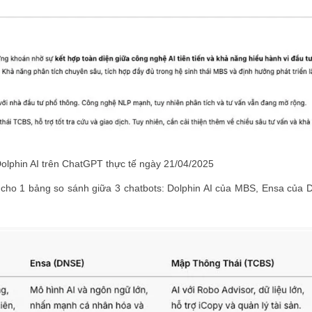
olphin AI trên ChatGPT thực tế ngày 21/04/2025
g cho 1 bảng so sánh giữa 3 chatbots: Dolphin AI của MBS, Ensa của