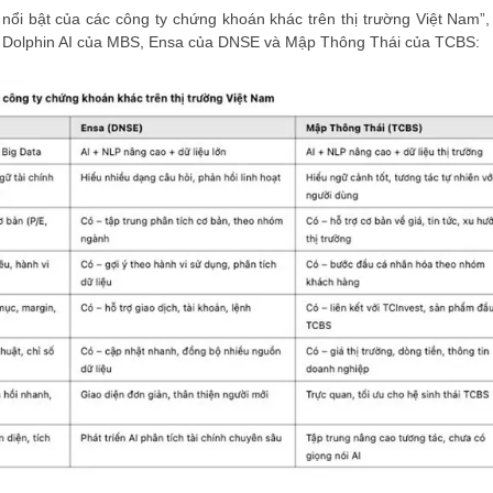
ot nổi bật của các công ty chứng khoán khác trên thị trường Việt Nam
s: Dolphin AI của MBS, Ensa của DNSE và Mập Thông Thái của TCBS: