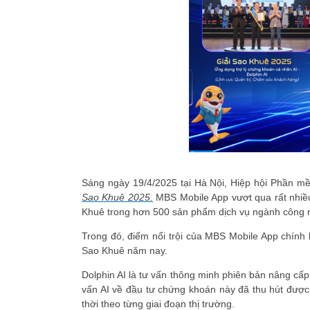
Sáng ngày 19/4/2025 tại Hà Nội, Hiệp hội Phần m
Sao Khuê 2025.
MBS Mobile App vượt qua rất nhiều
Khuê trong hơn 500 sản phẩm dịch vụ ngành công ng
Trong đó, điểm nổi trội của MBS Mobile App chính 
Sao Khuê năm nay.
Dolphin AI là tư vấn thông minh phiên bản nâng cấ
vấn AI về đầu tư chứng khoán này đã thu hút đượ
thời theo từng giai đoạn thị trường.