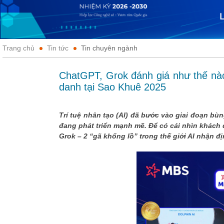
Trang chủ
Tin tức
Tin chuyên ngành
ChatGPT, Grok đánh giá như thế nào
danh tại Sao Khuê 2025
Trí tuệ nhân tạo (AI) đã bước vào giai đoạn bù
đang phát triển mạnh mẽ. Để có cái nhìn khách
Grok – 2 “gã khổng lồ” trong thế giới AI nhận đ