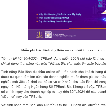
Miễn phí bảo lãnh dự thầu và cam kết thu xếp tài c
Từ nay tới hết 30/4/2024, TPBank đang miễn 100% phí bảo lãnh dự t
khi sử dụng tính năng này trên TPBank Biz. Hạn mức tín chấp bảo lãnh
Tính năng Bảo lãnh dự thầu online siêu tốc dành cho khách hàng 
được sự quan tâm lớn của các doanh nghiệp muốn tham gia dự thầu
nghiệp mất 30s để khởi tạo hồ sơ và chờ nhận thư bảo lãnh chỉ tron
ngay trên Nền tảng Ngân hàng Số TPBank Biz. Không chỉ vậy, TPBank
tài chính ngay cho doanh nghiệp từ nay đến 30/4/2024 để các doanh 
“siêu hot” này của TPBank.
Với tính năng mới Bảo lãnh Dự thầu Online, TPBank giải quyết được