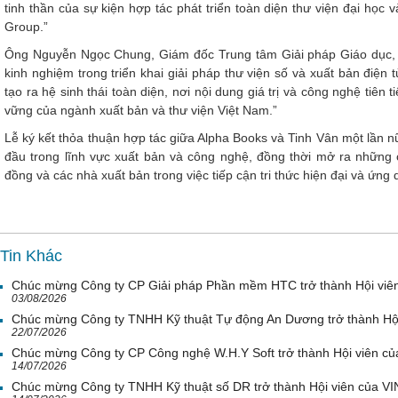
tinh thần của sự kiện hợp tác phát triển toàn diện thư viện đại học
Group.”
Ông Nguyễn Ngọc Chung, Giám đốc Trung tâm Giải pháp Giáo dục, đạ
kinh nghiệm trong triển khai giải pháp thư viện số và xuất bản điện 
tạo ra hệ sinh thái toàn diện, nơi nội dung giá trị và công nghệ tiên
vững của ngành xuất bản và thư viện Việt Nam.”
Lễ ký kết thỏa thuận hợp tác giữa Alpha Books và Tinh Vân một lần 
đầu trong lĩnh vực xuất bản và công nghệ, đồng thời mở ra những c
đồng và các nhà xuất bản trong việc tiếp cận tri thức hiện đại và ứng 
Tin Khác
Chúc mừng Công ty CP Giải pháp Phần mềm HTC trở thành Hội viê
03/08/2026
Chúc mừng Công ty TNHH Kỹ thuật Tự động An Dương trở thành Hộ
22/07/2026
Chúc mừng Công ty CP Công nghệ W.H.Y Soft trở thành Hội viên c
14/07/2026
Chúc mừng Công ty TNHH Kỹ thuật số DR trở thành Hội viên của V