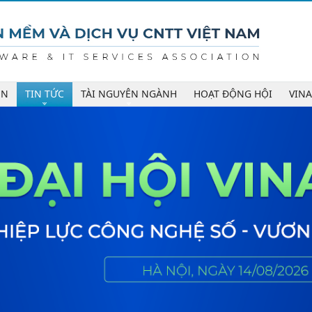
ÊN
TIN TỨC
TÀI NGUYÊN NGÀNH
HOẠT ĐỘNG HỘI
VIN