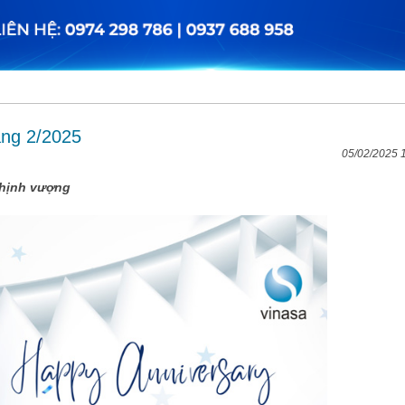
áng 2/2025
05/02/2025 
thịnh vượng