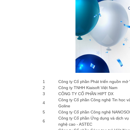
1
Công ty Cổ phần Phát triển nguồn mở
2
Công ty TNHH Kiaisoft Việt Nam
3
CÔNG TY CỔ PHẦN HIPT DX
Công ty Cổ phần Công nghệ Tin học và
4
Goline
5
Công ty Cổ phần Công nghệ NANOS
Công ty Cổ phần Ứng dụng và dịch vụ
6
nghệ cao - ASTEC