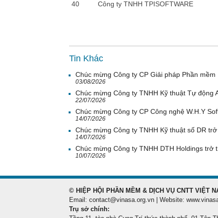
40
Công ty TNHH TPISOFTWARE
Tin Khác
Chúc mừng Công ty CP Giải pháp Phần mềm H
03/08/2026
Chúc mừng Công ty TNHH Kỹ thuật Tự động A
22/07/2026
Chúc mừng Công ty CP Công nghệ W.H.Y Soft 
14/07/2026
Chúc mừng Công ty TNHH Kỹ thuật số DR trở 
14/07/2026
Chúc mừng Công ty TNHH DTH Holdings trở t
10/07/2026
© HIỆP HỘI PHẦN MỀM & DỊCH VỤ CNTT VIỆT N
Email: contact@vinasa.org.vn | Website: www.vinas
Trụ sở chính: