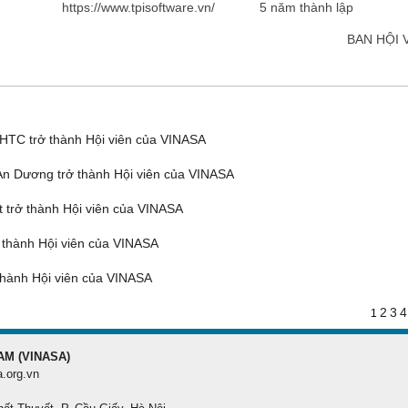
https://www.tpisoftware.vn/
5 năm thành lập
BAN HỘI 
TC trở thành Hội viên của VINASA
n Dương trở thành Hội viên của VINASA
trở thành Hội viên của VINASA
thành Hội viên của VINASA
hành Hội viên của VINASA
2
3
4
1
AM (VINASA)
a.org.vn