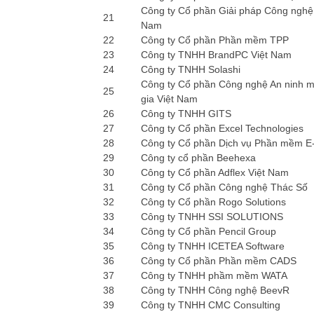
Công ty Cổ phần Giải pháp Công nghệ
21
Nam
22
Công ty Cổ phần Phần mềm TPP
23
Công ty TNHH BrandPC Việt Nam
24
Công ty TNHH Solashi
Công ty Cổ phần Công nghệ An ninh 
25
gia Việt Nam
26
Công ty TNHH GITS
27
Công ty Cổ phần Excel Technologies
28
Công ty Cổ phần Dịch vụ Phần mềm E-
29
Công ty cổ phần Beehexa
30
Công ty Cổ phần Adflex Việt Nam
31
Công ty Cổ phần Công nghệ Thác Số
32
Công ty Cổ phần Rogo Solutions
33
Công ty TNHH SSI SOLUTIONS
34
Công ty Cổ phần Pencil Group
35
Công ty TNHH ICETEA Software
36
Công ty Cổ phần Phần mềm CADS
37
Công ty TNHH phầm mềm WATA
38
Công ty TNHH Công nghệ BeevR
39
Công ty TNHH CMC Consulting