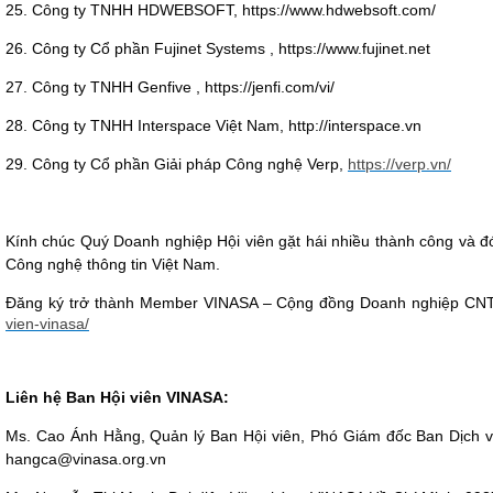
25. Công ty TNHH HDWEBSOFT, https://www.hdwebsoft.com/
26. Công ty Cổ phần Fujinet Systems , https://www.fujinet.net
27. Công ty TNHH Genfive , https://jenfi.com/vi/
28. Công ty TNHH Interspace Việt Nam, http://interspace.vn
29. Công ty Cổ phần Giải pháp Công nghệ Verp,
https://verp.vn/
Kính chúc Quý Doanh nghiệp Hội viên gặt hái nhiều thành công và đ
Công nghệ thông tin Việt Nam.
Đăng ký trở thành Member VINASA – Cộng đồng Doanh nghiệp CNT
vien-vinasa/
Liên hệ Ban Hội viên VINASA:
Ms. Cao Ánh Hằng, Quản lý Ban Hội viên, Phó Giám đốc Ban Dịch v
hangca@vinasa.org.vn