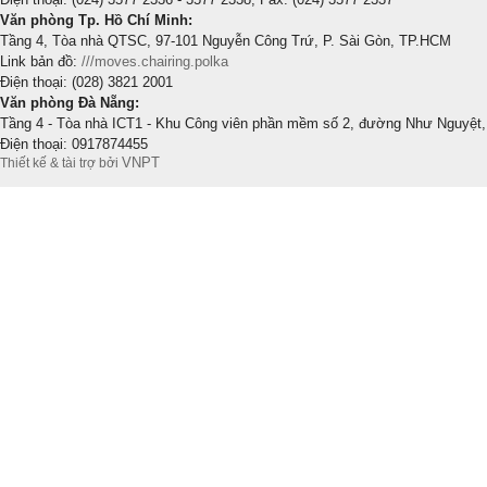
Văn phòng Tp. Hồ Chí Minh:
Tầng 4, Tòa nhà QTSC, 97-101 Nguyễn Công Trứ, P. Sài Gòn, TP.HCM
Link bản đồ:
///moves.chairing.polka
Điện thoại: (028) 3821 2001
Văn phòng Đà Nẵng:
Tầng 4 - Tòa nhà ICT1 - Khu Công viên phần mềm số 2, đường Như Nguyệt,
Điện thoại: 0917874455
VNPT
Thiết kế & tài trợ bởi