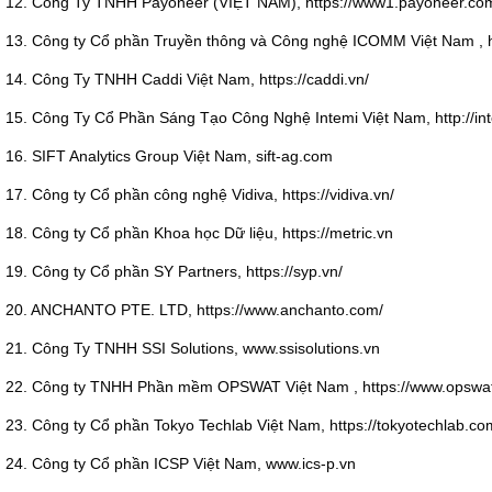
12. Công Ty TNHH Payoneer (VIỆT NAM), https://www1.payoneer.com
13. Công ty Cổ phần Truyền thông và Công nghệ ICOMM Việt Nam , h
14. Công Ty TNHH Caddi Việt Nam, https://caddi.vn/
15. Công Ty Cổ Phần Sáng Tạo Công Nghệ Intemi Việt Nam, http://in
16. SIFT Analytics Group Việt Nam, sift-ag.com
17. Công ty Cổ phần công nghệ Vidiva, https://vidiva.vn/
18. Công ty Cổ phần Khoa học Dữ liệu, https://metric.vn
19. Công ty Cổ phần SY Partners, https://syp.vn/
20. ANCHANTO PTE. LTD, https://www.anchanto.com/
21. Công Ty TNHH SSI Solutions, www.ssisolutions.vn
22. Công ty TNHH Phần mềm OPSWAT Việt Nam , https://www.opswa
23. Công ty Cổ phần Tokyo Techlab Việt Nam, https://tokyotechlab.co
24. Công ty Cổ phần ICSP Việt Nam, www.ics-p.vn