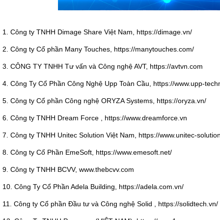
1. Công ty TNHH Dimage Share Việt Nam, https://dimage.vn/
2. Công ty Cổ phần Many Touches, https://manytouches.com/
3. CÔNG TY TNHH Tư vấn và Công nghệ AVT, https://avtvn.com
4. Công Ty Cổ Phần Công Nghệ Upp Toàn Cầu, https://www.upp-tech
5. Công ty Cổ phần Công nghệ ORYZA Systems, https://oryza.vn/
6. Công ty TNHH Dream Force , https://www.dreamforce.vn
7. Công ty TNHH Unitec Solution Việt Nam, https://www.unitec-soluti
8. Công ty Cổ Phần EmeSoft, https://www.emesoft.net/
9. Công ty TNHH BCVV, www.thebcvv.com
10. Công Ty Cổ Phần Adela Building, https://adela.com.vn/
11. Công ty Cổ phần Đầu tư và Công nghệ Solid , https://solidtech.vn/