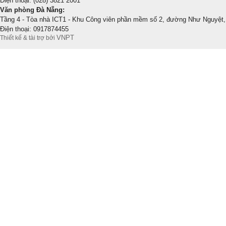
Điện thoại: (028) 3821 2001
Văn phòng Đà Nẵng:
Tầng 4 - Tòa nhà ICT1 - Khu Công viên phần mềm số 2, đường Như Nguyệt,
Điện thoại: 0917874455
VNPT
Thiết kế & tài trợ bởi