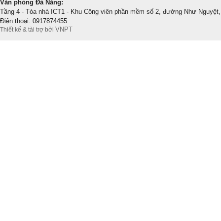
Văn phòng Đà Nẵng:
Tầng 4 - Tòa nhà ICT1 - Khu Công viên phần mềm số 2, đường Như Nguyệt,
Điện thoại: 0917874455
VNPT
Thiết kế & tài trợ bởi