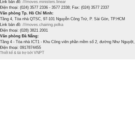
Link bản đồ:
///moves.ministers.linear
Điện thoại: (024) 3577 2336 - 3577 2338; Fax: (024) 3577 2337
Văn phòng Tp. Hồ Chí Minh:
Tầng 4, Tòa nhà QTSC, 97-101 Nguyễn Công Trứ, P. Sài Gòn, TP.HCM
Link bản đồ:
///moves.chairing.polka
Điện thoại: (028) 3821 2001
Văn phòng Đà Nẵng:
Tầng 4 - Tòa nhà ICT1 - Khu Công viên phần mềm số 2, đường Như Nguyệt,
Điện thoại: 0917874455
VNPT
Thiết kế & tài trợ bởi