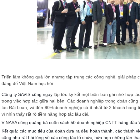
Triển lãm không quá lớn nhưng tập trung các công nghệ, giải pháp c
đáng để Việt Nam học hỏi.
Công ty SAVIS cũng ngay
lập tức ký kết một biên bản ghi nhớ hợp tác
trong việc hợp tác giữa hai bên. Các doanh nghiệp trong đoàn cũng
tác Đài Loan, và đến 90% doanh nghiệp có ít nhất từ 2 khách hàng t
vì nhìn thấy rất rõ tiềm năng hợp tác lâu dài.
VINASA cũng quảng bá cuốn sách 50 doanh nghiệp CNTT hàng đầu Việt
Kết quả: các mục tiêu của đoàn đưa ra đều hoàn thành, các thành vi
cũng như rất hài lòng về các công tác tổ chức, hứa hẹn những lần tha