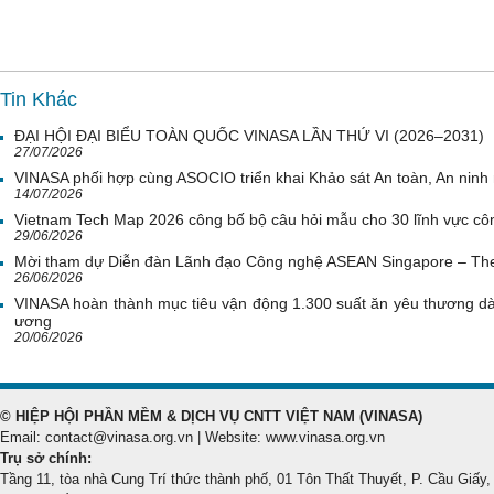
Tin Khác
ĐẠI HỘI ĐẠI BIỂU TOÀN QUỐC VINASA LẦN THỨ VI (2026–2031)
27/07/2026
VINASA phối hợp cùng ASOCIO triển khai Khảo sát An toàn, An nin
14/07/2026
Vietnam Tech Map 2026 công bố bộ câu hỏi mẫu cho 30 lĩnh vực côn
29/06/2026
Mời tham dự Diễn đàn Lãnh đạo Công nghệ ASEAN Singapore – Th
26/06/2026
VINASA hoàn thành mục tiêu vận động 1.300 suất ăn yêu thương d
ương
20/06/2026
© HIỆP HỘI PHẦN MỀM & DỊCH VỤ CNTT VIỆT NAM (VINASA)
Email: contact@vinasa.org.vn | Website: www.vinasa.org.vn
Trụ sở chính:
Tầng 11, tòa nhà Cung Trí thức thành phố, 01 Tôn Thất Thuyết, P. Cầu Giấy,