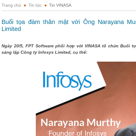
Trang chủ
Tin tức
Tin VINASA
Buổi tọa đàm thân mật với Ông Narayana Mur
Limited
Ngày 20/5, FPT Software phối hợp với VINASA tổ chức Buổi t
sáng lập Công ty Infosys Limited, cụ thể: