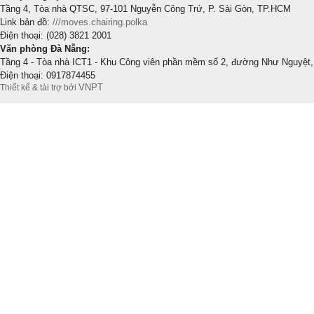
Tầng 4, Tòa nhà QTSC, 97-101 Nguyễn Công Trứ, P. Sài Gòn, TP.HCM
Link bản đồ:
///moves.chairing.polka
Điện thoại: (028) 3821 2001
Văn phòng Đà Nẵng:
Tầng 4 - Tòa nhà ICT1 - Khu Công viên phần mềm số 2, đường Như Nguyệt,
Điện thoại: 0917874455
VNPT
Thiết kế & tài trợ bởi