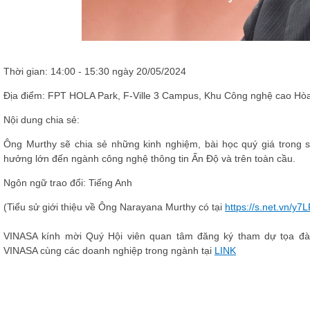
Thời gian: 14:00 - 15:30 ngày 20/05/2024
Địa điểm: FPT HOLA Park, F-Ville 3 Campus, Khu Công nghệ cao Hò
Nội dung chia sẻ:
Ông Murthy sẽ chia sẻ những kinh nghiệm, bài học quý giá trong s
hưởng lớn đến ngành công nghệ thông tin Ấn Độ và trên toàn cầu.
Ngôn ngữ trao đổi: Tiếng Anh
(Tiểu sử giới thiệu về Ông Narayana Murthy có tại
https://s.net.vn/y7
VINASA kính mời Quý Hội viên quan tâm đăng ký tham dự tọa đàm
VINASA cùng các doanh nghiệp trong ngành tại
LINK