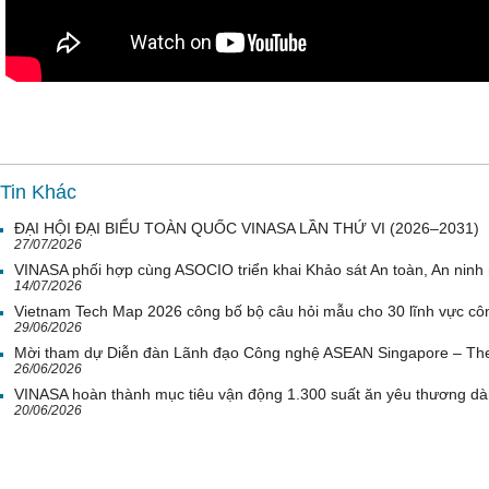
Tin Khác
ĐẠI HỘI ĐẠI BIỂU TOÀN QUỐC VINASA LẦN THỨ VI (2026–2031)
27/07/2026
VINASA phối hợp cùng ASOCIO triển khai Khảo sát An toàn, An nin
14/07/2026
Vietnam Tech Map 2026 công bố bộ câu hỏi mẫu cho 30 lĩnh vực côn
29/06/2026
Mời tham dự Diễn đàn Lãnh đạo Công nghệ ASEAN Singapore – Th
26/06/2026
VINASA hoàn thành mục tiêu vận động 1.300 suất ăn yêu thương d
20/06/2026