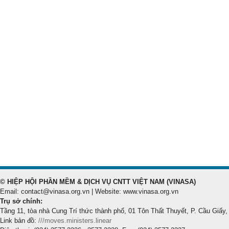
© HIỆP HỘI PHẦN MỀM & DỊCH VỤ CNTT VIỆT NAM (VINASA)
Email: contact@vinasa.org.vn | Website: www.vinasa.org.vn
Trụ sở chính:
Tầng 11, tòa nhà Cung Trí thức thành phố, 01 Tôn Thất Thuyết, P. Cầu Giấy,
Link bản đồ:
///moves.ministers.linear