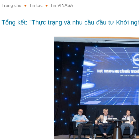
Trang chủ
Tin tức
Tin VINASA
Tổng kết: "Thực trạng và nhu cầu đầu tư Khởi ng