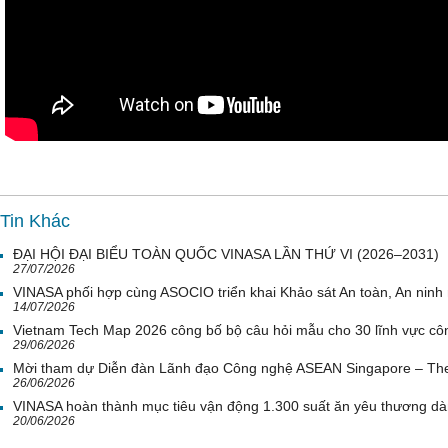
Tin Khác
ĐẠI HỘI ĐẠI BIỂU TOÀN QUỐC VINASA LẦN THỨ VI (2026–2031)
27/07/2026
VINASA phối hợp cùng ASOCIO triển khai Khảo sát An toàn, An nin
14/07/2026
Vietnam Tech Map 2026 công bố bộ câu hỏi mẫu cho 30 lĩnh vực côn
29/06/2026
Mời tham dự Diễn đàn Lãnh đạo Công nghệ ASEAN Singapore – Th
26/06/2026
VINASA hoàn thành mục tiêu vận động 1.300 suất ăn yêu thương d
20/06/2026