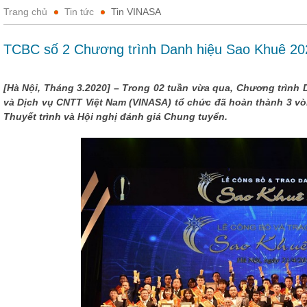
Trang chủ
Tin tức
Tin VINASA
TCBC số 2 Chương trình Danh hiệu Sao Khuê 20
[Hà Nội, Tháng 3.2020] – Trong 02 tuần vừa qua, Chương trình
và Dịch vụ CNTT Việt Nam (VINASA) tổ chức đã hoàn thành 3 vò
Thuyết trình và Hội nghị đánh giá Chung tuyển.