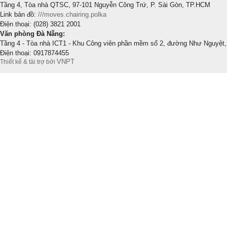
Tầng 4, Tòa nhà QTSC, 97-101 Nguyễn Công Trứ, P. Sài Gòn, TP.HCM
Link bản đồ:
///moves.chairing.polka
Điện thoại: (028) 3821 2001
Văn phòng Đà Nẵng:
Tầng 4 - Tòa nhà ICT1 - Khu Công viên phần mềm số 2, đường Như Nguyệt,
Điện thoại: 0917874455
VNPT
Thiết kế & tài trợ bởi