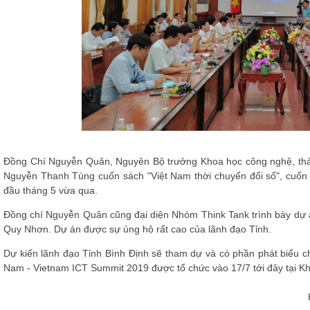
Đồng Chí Nguyễn Quân, Nguyên Bộ trưởng Khoa học công nghệ, thàn
Nguyễn Thanh Tùng cuốn sách "Việt Nam thời chuyển đổi số", cuốn 
đầu tháng 5 vừa qua.
Đồng chí Nguyễn Quân cũng đại diện Nhóm Think Tank trình bày dự án
Quy Nhơn. Dự án được sự ủng hộ rất cao của lãnh đạo Tỉnh.
Dự kiến lãnh đạo Tỉnh Bình Định sẽ tham dự và có phần phát biểu c
Nam - Vietnam ICT Summit 2019 được tổ chức vào 17/7 tới đây tại Kh