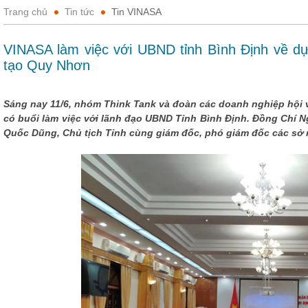
Trang chủ
Tin tức
Tin VINASA
VINASA làm việc với UBND tỉnh Bình Định về dự
tạo Quy Nhơn
Sáng nay 11/6, nhóm Think Tank và đoàn các doanh nghiệp hội 
có buổi làm việc với lãnh đạo UBND Tỉnh Bình Định. Đồng Chí 
Quốc Dũng, Chủ tịch Tỉnh cùng giám đốc, phó giám đốc các sở 