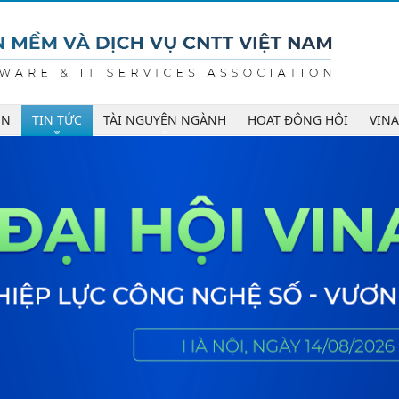
ÊN
TIN TỨC
TÀI NGUYÊN NGÀNH
HOẠT ĐỘNG HỘI
VIN