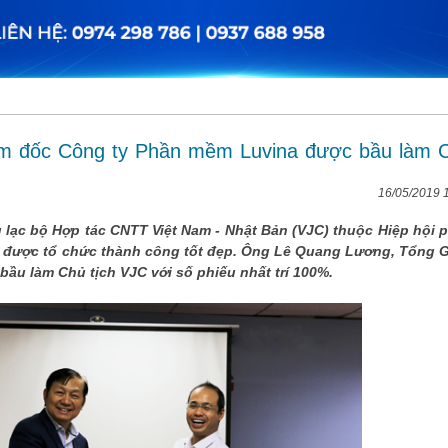
m đốc Công ty Phần mềm Luvina được bầu làm 
16/05/2019 
âu lạc bộ Hợp tác CNTT Việt Nam - Nhật Bản (VJC) thuộc Hiệp hội 
 được tổ chức thành công tốt đẹp. Ông Lê Quang Lương, Tổng 
ầu làm Chủ tịch VJC với số phiếu nhất trí 100%.