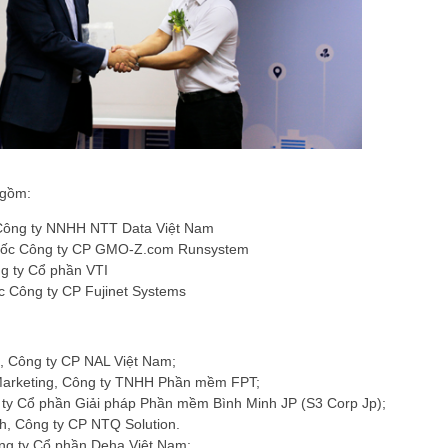
 gồm:
 Công ty NNHH NTT Data Việt Nam
đốc Công ty CP GMO-Z.com Runsystem
g ty Cổ phần VTI
 Công ty CP Fujinet Systems
, Công ty CP NAL Việt Nam;
Marketing, Công ty TNHH Phần mềm FPT;
ty Cổ phần Giải pháp Phần mềm Bình Minh JP (S3 Corp Jp);
, Công ty CP NTQ Solution.
g ty Cổ phần Deha Việt Nam;