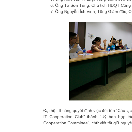
Ông Tạ Sơn Tùng, Chủ tịch HĐQT Công ty
Ông Nguyễn Ích Vinh, Tổng Giám đốc, C
Đại hội III cũng quyết định việc đổi tên “Câu 
IT Cooperation Club” thành “Uỷ ban hợp tá
Cooperation Committee”, chữ viết tắt giữ nguyê