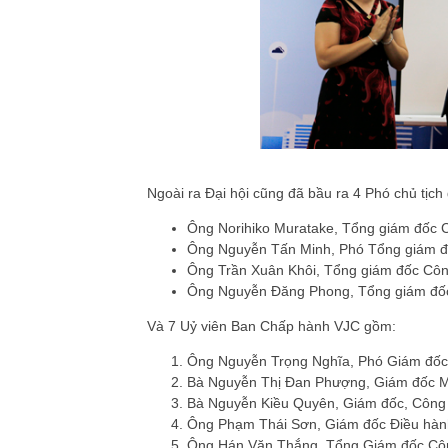
Ngoài ra Đại hội cũng đã bầu ra 4 Phó chủ tịch
Ông Norihiko Muratake, Tổng giám đốc
Ông Nguyễn Tấn Minh, Phó Tổng giám 
Ông Trần Xuân Khôi, Tổng giám đốc Côn
Ông Nguyễn Đăng Phong, Tổng giám đốc
Và 7 Uỷ viên Ban Chấp hành VJC gồm:
Ông Nguyễn Trọng Nghĩa, Phó Giám đốc
Bà Nguyễn Thị Đan Phượng, Giám đốc 
Bà Nguyễn Kiều Quyên, Giám đốc, Công 
Ông Phạm Thái Sơn, Giám đốc Điều hành
Ông Hán Văn Thắng, Tổng Giám đốc Côn